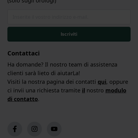
(solo sugli orologi)
Iscriviti
Contattaci
Ha domande? Il nostro team di assistenza
clienti sarà lieto di aiutarLa!
Visiti la nostra pagina dei contatti
qui
, oppure
ci invii una richiesta tramite
il
nostro
modulo
di contatto
.