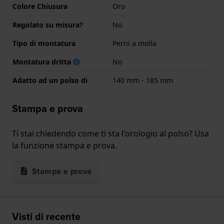
Colore Chiusura
Oro
Regolato su misura?
No
Tipo di montatura
Perni a molla
Montatura dritta
No
Adatto ad un polso di
140 mm - 185 mm
Stampa e prova
Ti stai chiedendo come ti sta l'orologio al polso? Usa
la funzione stampa e prova.
Stampa e prova
Visti di recente