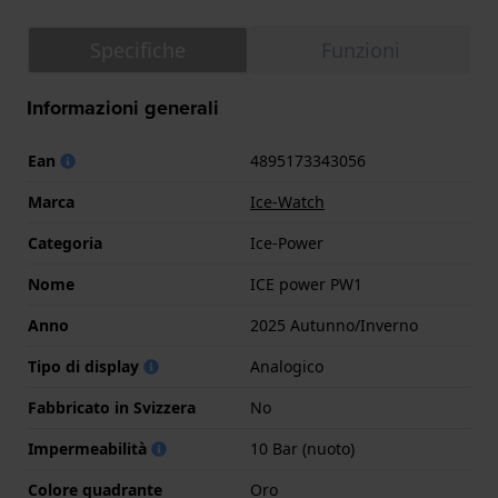
Specifiche
Funzioni
Informazioni generali
Ean
4895173343056
Marca
Ice-Watch
Categoria
Ice-Power
Nome
ICE power PW1
Anno
2025 Autunno/Inverno
Tipo di display
Analogico
Fabbricato in Svizzera
No
Impermeabilità
10 Bar (nuoto)
Colore quadrante
Oro