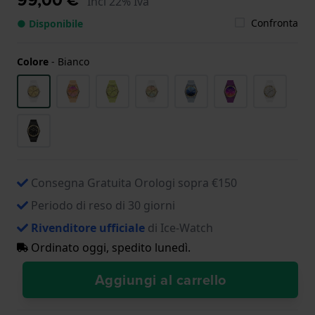
Incl 22% Iva
Confronta
● Disponibile
Colore
-
Bianco
Consegna Gratuita Orologi sopra €150
Periodo di reso di 30 giorni
Rivenditore ufficiale
di Ice-Watch
Ordinato oggi, spedito lunedì.
Aggiungi al carrello