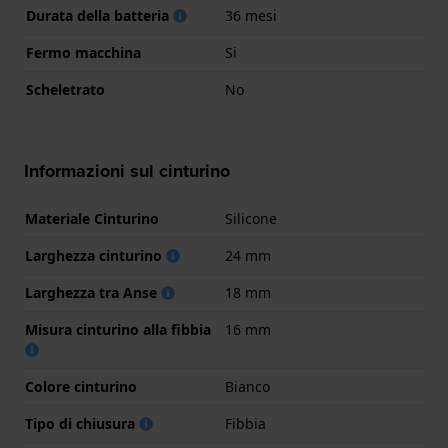
Durata della batteria
36 mesi
Fermo macchina
Si
Scheletrato
No
Informazioni sul cinturino
Materiale Cinturino
Silicone
Larghezza cinturino
24 mm
Larghezza tra Anse
18 mm
Misura cinturino alla fibbia
16 mm
Colore cinturino
Bianco
Tipo di chiusura
Fibbia