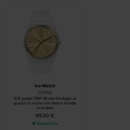
Ice-Watch
024765
ICE power PW1 36 mm Orologio al
quarzo in resina con data e lunetta
scanalata
99,00 €
● Disponibile