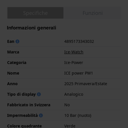
Specifiche
Funzioni
Informazioni generali
Ean
4895173343032
Marca
Ice-Watch
Categoria
Ice-Power
Nome
ICE power PW1
Anno
2025 Primavera/Estate
Tipo di display
Analogico
Fabbricato in Svizzera
No
Impermeabilità
10 Bar (nuoto)
Colore quadrante
Verde