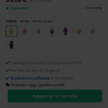
Incl 22% Iva
Confronta
● Disponibile
Colore
-
Verde / Verde chiaro
Consegna Gratuita Orologi sopra €150
Periodo di reso di 30 giorni
Rivenditore ufficiale
di Ice-Watch
Ordinato oggi, spedito lunedì.
Aggiungi al carrello