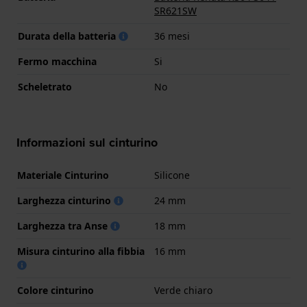
SR621SW
Durata della batteria
36 mesi
Fermo macchina
Si
Scheletrato
No
Informazioni sul cinturino
Materiale Cinturino
Silicone
Larghezza cinturino
24 mm
Larghezza tra Anse
18 mm
Misura cinturino alla fibbia
16 mm
Colore cinturino
Verde chiaro