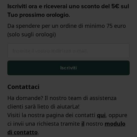
Iscriviti ora e riceverai uno sconto del 5€ sul
Tuo prossimo orologio.
Da spendere per un ordine di minimo 75 euro
(solo sugli orologi)
Iscriviti
Contattaci
Ha domande? Il nostro team di assistenza
clienti sarà lieto di aiutarLa!
Visiti la nostra pagina dei contatti
qui
, oppure
ci invii una richiesta tramite
il
nostro
modulo
di contatto
.