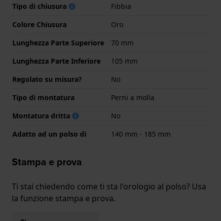
Tipo di chiusura
Fibbia
Colore Chiusura
Oro
Lunghezza Parte Superiore
70 mm
Lunghezza Parte Inferiore
105 mm
Regolato su misura?
No
Tipo di montatura
Perni a molla
Montatura dritta
No
Adatto ad un polso di
140 mm - 185 mm
Stampa e prova
Ti stai chiedendo come ti sta l'orologio al polso? Usa
la funzione stampa e prova.