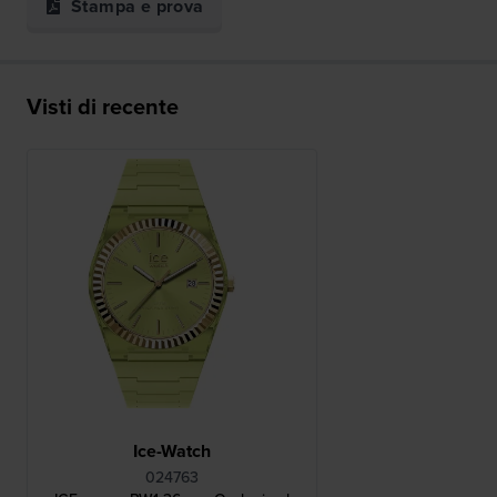
Stampa e prova
Visti di recente
Ice-Watch
024763