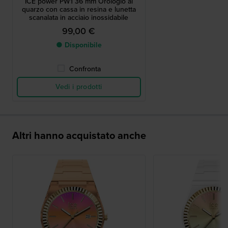
ICE power PW1 36 mm Orologio al
quarzo con cassa in resina e lunetta
scanalata in acciaio inossidabile
99,00 €
● Disponibile
Confronta
Vedi i prodotti
Altri hanno acquistato anche