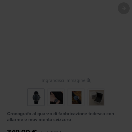
Ingrandisci immagine
Cronografo al quarzo di fabbricazione tedesca con
allarme e movimento svizzero
349,00 €