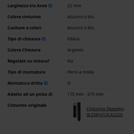
Larghezza tra Anse
22 mm
Colore cinturino
Azzurro o blu
Cuciture a colori
Azzurro o blu
Tipo di chiusura
Fibbia
Colore Chiusura
Argento
Regolato su misura?
No
Tipo di montatura
Perni a molla
Montatura dritta
Si
Adatto ad un polso di
175 mm - 215 mm
Cinturino originale
Cinturino Zeppelin
9LZ381012CA2220