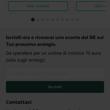
Vedi i prodotti
Vedi i pro
Iscriviti ora e riceverai uno sconto del 5€ sul
Tuo prossimo orologio.
Da spendere per un ordine di minimo 75 euro
(solo sugli orologi)
Iscriviti
Contattaci