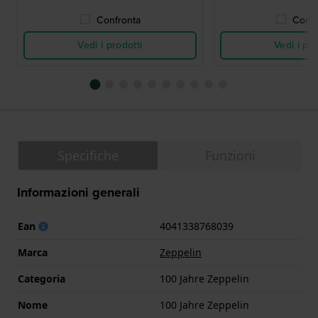
Confronta
Confr
Vedi i prodotti
Vedi i pro
Specifiche
Funzioni
Informazioni generali
Ean
4041338768039
Marca
Zeppelin
Categoria
100 Jahre Zeppelin
Nome
100 Jahre Zeppelin