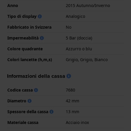
Anno
2015 Autunno/Inverno
Tipo di display
Analogico
Fabbricato in Svizzera
No
Impermeabilità
5 Bar (doccia)
Colore quadrante
Azzurro o blu
Colori lancette (h,m,s)
Grigio, Grigio, Bianco
Informazioni della cassa
Codice cassa
7680
Diametro
42 mm
Spessore della cassa
13 mm
Materiale cassa
Acciaio inox