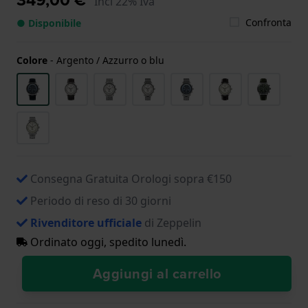
Incl 22% Iva
Confronta
● Disponibile
Colore
-
Argento / Azzurro o blu
Consegna Gratuita Orologi sopra €150
Periodo di reso di 30 giorni
Rivenditore ufficiale
di Zeppelin
Ordinato oggi, spedito lunedì.
Aggiungi al carrello