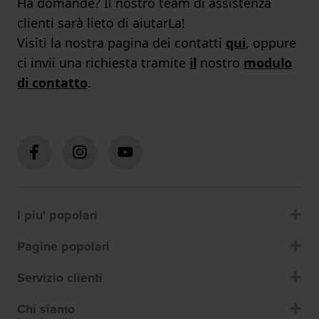
Ha domande? Il nostro team di assistenza
clienti sarà lieto di aiutarLa!
Visiti la nostra pagina dei contatti
qui
, oppure
ci invii una richiesta tramite
il
nostro
modulo
di contatto
.
I piu' popolari
Pagine popolari
Servizio clienti
Chi siamo