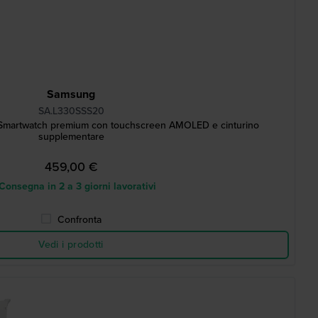
Samsung
SA.L330SSS20
Smartwatch premium con touchscreen AMOLED e cinturino
supplementare
459,00 €
onsegna in 2 a 3 giorni lavorativi
Confronta
Vedi i prodotti