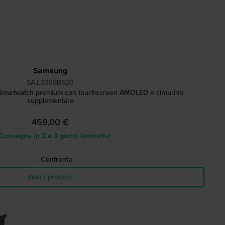
Samsung
SA.L330SBS20
Smartwatch premium con touchscreen AMOLED e cinturino
supplementare
459,00 €
onsegna in 2 a 3 giorni lavorativi
Confronta
Vedi i prodotti