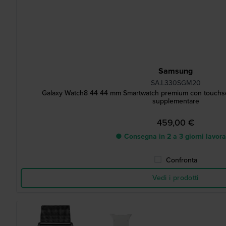
Samsung
SA.L330SGM20
Galaxy Watch8 44 44 mm Smartwatch premium con touchs
supplementare
459,00 €
● Consegna in 2 a 3 giorni lavora
Confronta
Vedi i prodotti