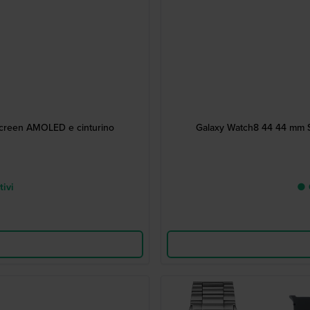
creen AMOLED e cinturino
Galaxy Watch8 44 44 mm 
tivi
● C