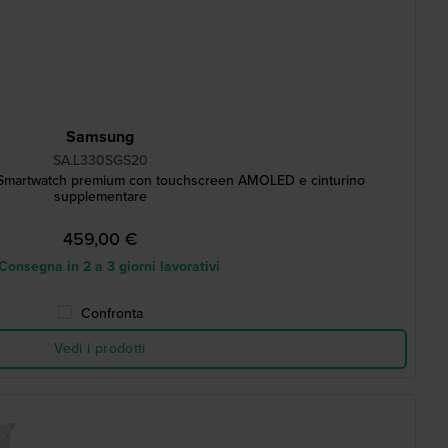
Samsung
SA.L330SGS20
Smartwatch premium con touchscreen AMOLED e cinturino
supplementare
459,00 €
onsegna in 2 a 3 giorni lavorativi
Confronta
Vedi i prodotti