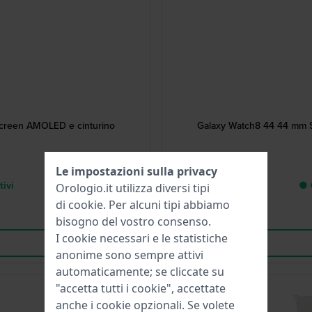
creen AMOLED e cinturino
Galaxy Watch8 44 44 mm 
Le impostazioni sulla privacy
tivi
● C
Orologio.it utilizza diversi tipi
di
cookie
. Per alcuni tipi abbiamo
bisogno del vostro consenso.
I cookie necessari e le statistiche
anonime sono sempre attivi
automaticamente; se cliccate su
"accetta tutti i cookie", accettate
anche i cookie opzionali. Se volete