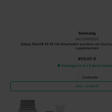
Samsung
SA.L330SSS24
Galaxy Watch8 44 44 mm Smartwatch premium con touchs
supplementare
459,00 €
● Consegna in 2 a 3 giorni lavora
Confronta
Vedi i prodotti