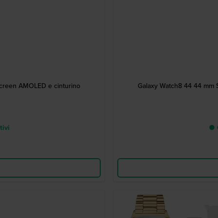
creen AMOLED e cinturino
Galaxy Watch8 44 44 mm 
tivi
● C