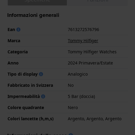
Informazioni generali
Ean
7613272576796
Marca
Tommy Hilfiger
Categoria
Tommy Hilfiger Watches
Anno
2024 Primavera/Estate
Tipo di display
Analogico
Fabbricato in Svizzera
No
Impermeabilità
5 Bar (doccia)
Colore quadrante
Nero
Colori lancette (h,m,s)
Argento, Argento, Argento