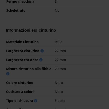
Fermo macchina
Si
Scheletrato
No
Informazioni sul cinturino
Materiale Cinturino
Pelle
Larghezza cinturino
22 mm
Larghezza tra Anse
22 mm
Misura cinturino alla fibbia
20 mm
Colore cinturino
Nero
Cuciture a colori
Nero
Tipo di chiusura
Fibbia