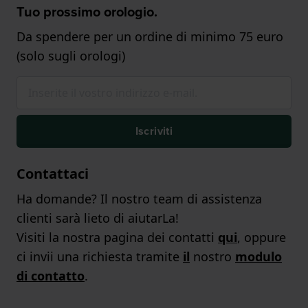
Tuo prossimo orologio.
Da spendere per un ordine di minimo 75 euro
(solo sugli orologi)
Iscriviti
Contattaci
Ha domande? Il nostro team di assistenza
clienti sarà lieto di aiutarLa!
Visiti la nostra pagina dei contatti
qui
, oppure
ci invii una richiesta tramite
il
nostro
modulo
di contatto
.