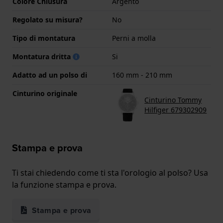
Colore Chiusura
Argento
Regolato su misura?
No
Tipo di montatura
Perni a molla
Montatura dritta
Si
Adatto ad un polso di
160 mm - 210 mm
Cinturino originale
Cinturino Tommy
Hilfiger 679302909
Stampa e prova
Ti stai chiedendo come ti sta l'orologio al polso? Usa
la funzione stampa e prova.
Stampa e prova