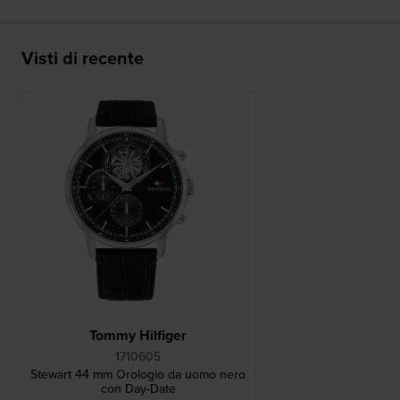
Visti di recente
Tommy Hilfiger
1710605
Stewart 44 mm Orologio da uomo nero
con Day-Date