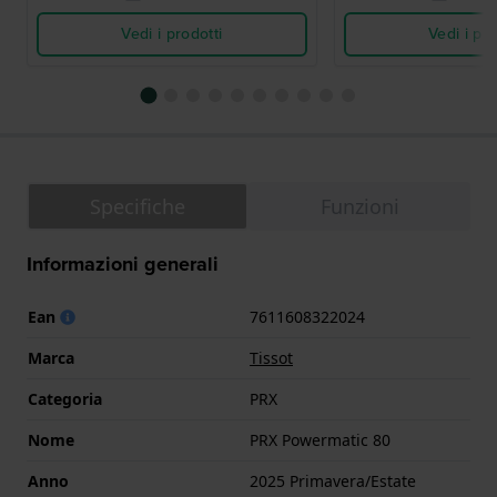
Vedi i prodotti
Vedi i pro
Specifiche
Funzioni
Informazioni generali
Ean
7611608322024
Marca
Tissot
Categoria
PRX
Nome
PRX Powermatic 80
Anno
2025 Primavera/Estate