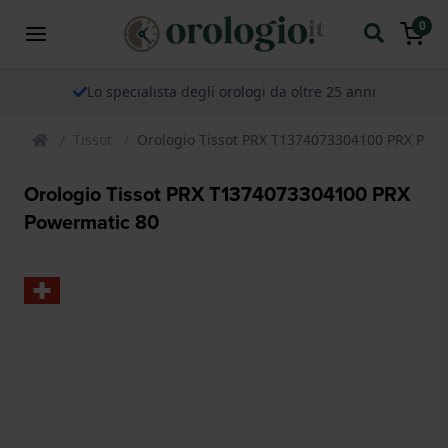
0
Lo specialista degli orologi da oltre 25 anni
Tissot
Orologio Tissot PRX T1374073304100 PRX Pow
Orologio Tissot PRX T1374073304100 PRX
Powermatic 80