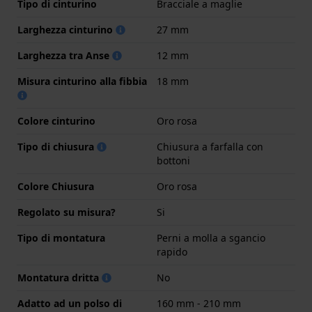
Tipo di cinturino
Bracciale a maglie
Larghezza cinturino
27 mm
Larghezza tra Anse
12 mm
Misura cinturino alla fibbia
18 mm
Colore cinturino
Oro rosa
Tipo di chiusura
Chiusura a farfalla con
bottoni
Colore Chiusura
Oro rosa
Regolato su misura?
Si
Tipo di montatura
Perni a molla a sgancio
rapido
Montatura dritta
No
Adatto ad un polso di
160 mm - 210 mm