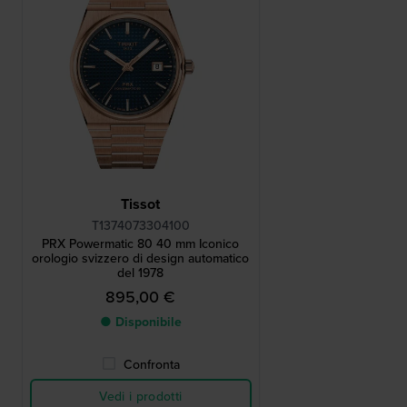
Tissot
T1374073304100
PRX Powermatic 80 40 mm Iconico
orologio svizzero di design automatico
del 1978
895,00 €
● Disponibile
Confronta
Vedi i prodotti