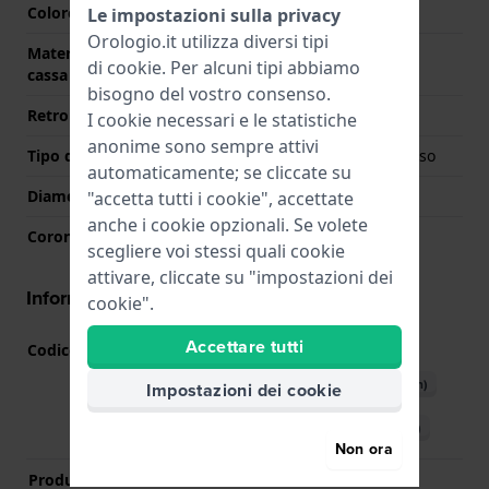
Colore della cassa
Oro rosa
Le impostazioni sulla privacy
Orologio.it utilizza diversi tipi
Materiale del retro della
Acciaio inox
di
cookie
. Per alcuni tipi abbiamo
cassa
bisogno del vostro consenso.
Retro cassa
Coperchio a pressione
I cookie necessari e le statistiche
anonime sono sempre attivi
Tipo di vetro
Zaffiro singolo antiriflesso
automaticamente; se cliccate su
Diametro del vetro
31.00
"accetta tutti i cookie", accettate
anche i cookie opzionali. Se volete
Corona
Corona da estrarre
scegliere voi stessi quali cookie
attivare, cliccate su "impostazioni dei
Informazioni del movimento
cookie".
Accettare tutti
Codice Movimento
80.111
(
Vedi specifiche
)
Scarica il manuale (English)
Impostazioni dei cookie
Scarica il manuale (Italian)
Non ora
Produttore Movimento
ETA