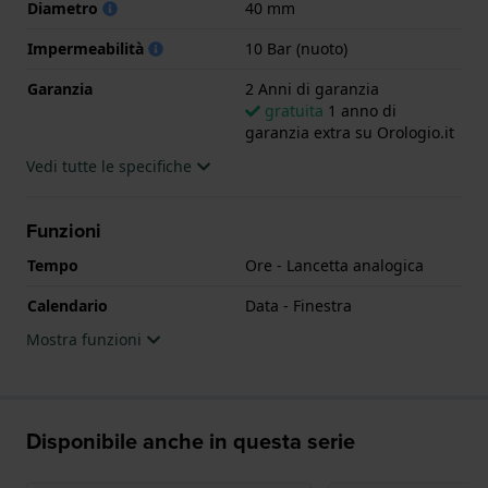
Diametro
40 mm
Impermeabilità
10 Bar (nuoto)
Garanzia
2 Anni di garanzia
gratuita
1 anno di
garanzia extra su Orologio.it
Vedi tutte le specifiche
Funzioni
Tempo
Ore - Lancetta analogica
Calendario
Data - Finestra
Mostra funzioni
Disponibile anche in questa serie