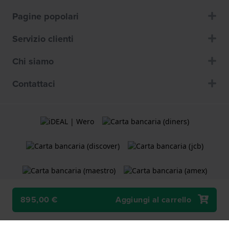
Pagine popolari
Servizio clienti
Chi siamo
Contattaci
895,00 €
Aggiungi al carrello