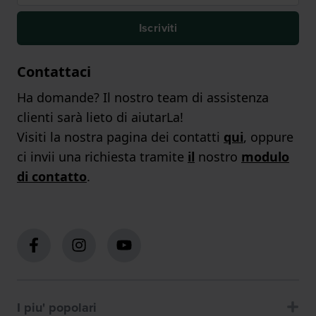
Iscriviti
Contattaci
Ha domande? Il nostro team di assistenza
clienti sarà lieto di aiutarLa!
Visiti la nostra pagina dei contatti
qui
, oppure
ci invii una richiesta tramite
il
nostro
modulo
di contatto
.
I piu' popolari