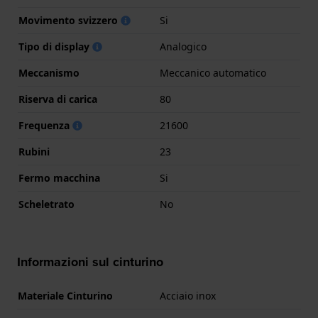
Movimento svizzero
Si
Tipo di display
Analogico
Meccanismo
Meccanico automatico
Riserva di carica
80
Frequenza
21600
Rubini
23
Fermo macchina
Si
Scheletrato
No
Informazioni sul cinturino
Materiale Cinturino
Acciaio inox