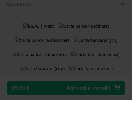
Contattaci
85,00 €
Aggiungi al carrello
Termini e Condizioni
Cookie Policy
Informativa sulla privacy