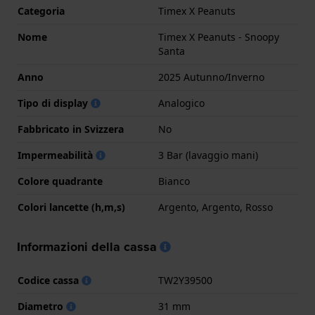
Categoria
Timex X Peanuts
Nome
Timex X Peanuts - Snoopy
Santa
Anno
2025 Autunno/Inverno
Tipo di display
Analogico
Fabbricato in Svizzera
No
Impermeabilità
3 Bar (lavaggio mani)
Colore quadrante
Bianco
Colori lancette (h,m,s)
Argento, Argento, Rosso
Informazioni della cassa
Codice cassa
TW2Y39500
Diametro
31 mm