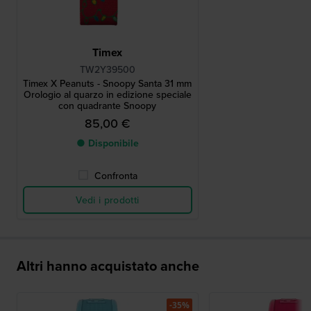
Timex
TW2Y39500
Timex X Peanuts - Snoopy Santa 31 mm
Orologio al quarzo in edizione speciale
con quadrante Snoopy
85,00 €
● Disponibile
Confronta
Vedi i prodotti
Altri hanno acquistato anche
-35%