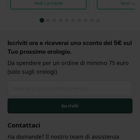
Vedi i prodotti
Vedi i pro
Iscriviti ora e riceverai uno sconto del 5€ sul
Tuo prossimo orologio.
Da spendere per un ordine di minimo 75 euro
(solo sugli orologi)
Iscriviti
Contattaci
Ha domande? Il nostro team di assistenza