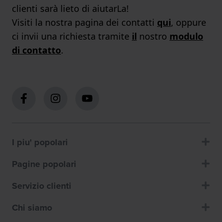
clienti sarà lieto di aiutarLa!
Visiti la nostra pagina dei contatti
qui
, oppure
ci invii una richiesta tramite
il
nostro
modulo
di contatto
.
I piu' popolari
Pagine popolari
Servizio clienti
Chi siamo