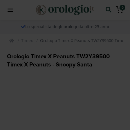
0
Lo specialista degli orologi da oltre 25 anni
Timex
Orologio Timex X Peanuts TW2Y39500 Timex X
Orologio Timex X Peanuts TW2Y39500
Timex X Peanuts - Snoopy Santa