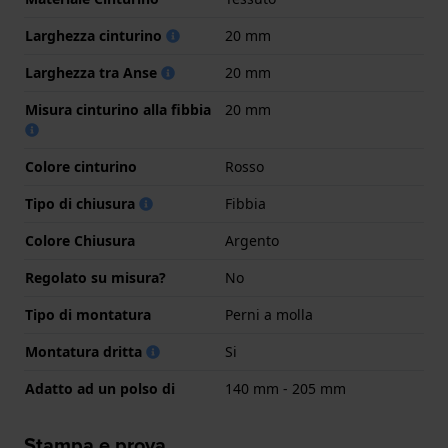
Larghezza cinturino
20 mm
Larghezza tra Anse
20 mm
Misura cinturino alla fibbia
20 mm
Colore cinturino
Rosso
Tipo di chiusura
Fibbia
Colore Chiusura
Argento
Regolato su misura?
No
Tipo di montatura
Perni a molla
Montatura dritta
Si
Adatto ad un polso di
140 mm - 205 mm
Stampa e prova