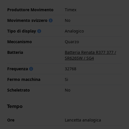
Produttore Movimento
Timex
Movimento svizzero
No
Tipo di display
Analogico
Meccanismo
Quarzo
Batteria
Batteria Renata R377 377 /
SR626SW / SG4
Frequenza
32768
Fermo macchina
Si
Scheletrato
No
Tempo
Ore
Lancetta analogica