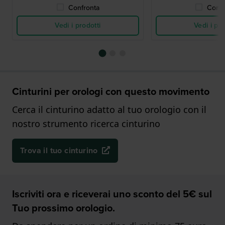
Confronta
Confr
Vedi i prodotti
Vedi i pro
Cinturini per orologi con questo movimento
Cerca il cinturino adatto al tuo orologio con il
nostro strumento ricerca cinturino
Trova il tuo cinturino
Iscriviti ora e riceverai uno sconto del 5€ sul
Tuo prossimo orologio.