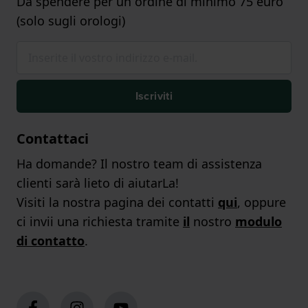
Da spendere per un ordine di minimo 75 euro
(solo sugli orologi)
Iscriviti
Contattaci
Ha domande? Il nostro team di assistenza
clienti sarà lieto di aiutarLa!
Visiti la nostra pagina dei contatti
qui
, oppure
ci invii una richiesta tramite
il
nostro
modulo
di contatto
.