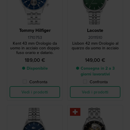
Tommy Hilfiger
Lacoste
1710753
2011510
Kent 43 mm Orologio da
Lisbon 42 mm Orologio al
uomo in acciaio con doppio
quarzo da uomo in acciaio
fuso orario e datario.
189,00 €
149,00 €
● Disponibile
● Consegna in 2 a 3
giorni lavorativi
Confronta
Confronta
Vedi i prodotti
Vedi i prodotti