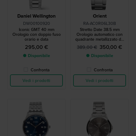
Daniel Wellington
Orient
DW00100920
RA-AC0R06L30B
Iconic GMT 40 mm
Stretto Date 38.5 mm
Orologio con doppio fuso
Orologio automatico con
orario e data
quadrante metallizzato dai
colori vivaci
295,00 €
350,00 €
389,00 €
● Disponibile
● Disponibile
Confronta
Confronta
Vedi i prodotti
Vedi i prodotti