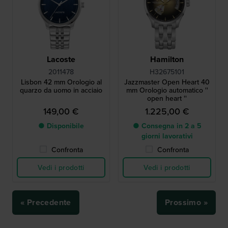
Lacoste
Hamilton
2011478
H32675101
Lisbon 42 mm Orologio al
Jazzmaster Open Heart 40
quarzo da uomo in acciaio
mm Orologio automatico ''
open heart ''
149,00 €
1.225,00 €
● Disponibile
● Consegna in 2 a 5
giorni lavorativi
Confronta
Confronta
Vedi i prodotti
Vedi i prodotti
« Precedente
Prossimo »