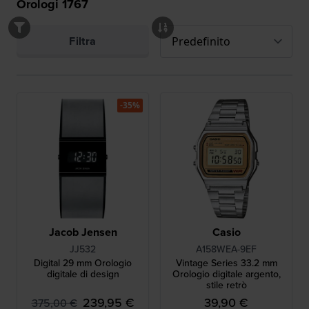
Orologi
1767
Filtra
-35%
Jacob Jensen
Casio
JJ532
A158WEA-9EF
Digital 29 mm Orologio
Vintage Series 33.2 mm
digitale di design
Orologio digitale argento,
stile retrò
239,95 €
39,90 €
375,00 €