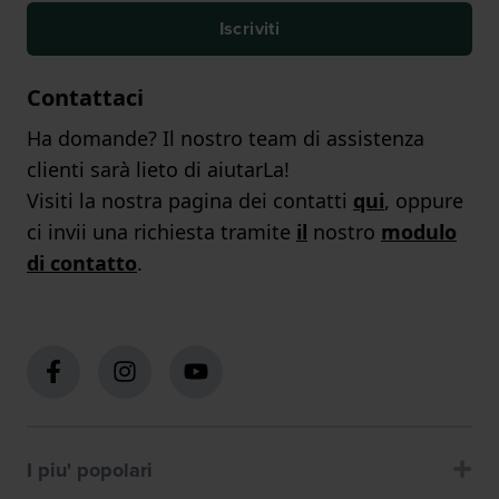
Iscriviti
Contattaci
Ha domande? Il nostro team di assistenza
clienti sarà lieto di aiutarLa!
Visiti la nostra pagina dei contatti
qui
, oppure
ci invii una richiesta tramite
il
nostro
modulo
di contatto
.
I piu' popolari