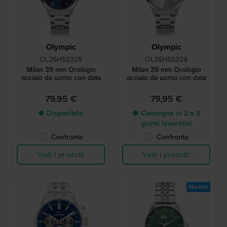
Olympic
Olympic
OL26HSS325
OL26HSS324
Milan 39 mm Orologio
Milan 39 mm Orologio
acciaio da uomo con data
acciaio da uomo con data
79,95 €
79,95 €
● Disponibile
● Consegna in 2 a 3
giorni lavorativi
Confronta
Confronta
Vedi i prodotti
Vedi i prodotti
Nuovo