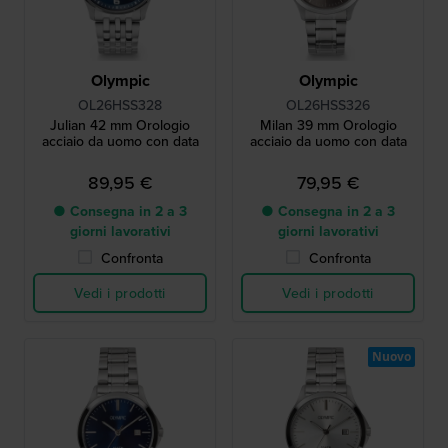
Olympic
Olympic
OL26HSS328
OL26HSS326
Julian 42 mm Orologio
Milan 39 mm Orologio
acciaio da uomo con data
acciaio da uomo con data
89,95 €
79,95 €
● Consegna in 2 a 3
● Consegna in 2 a 3
giorni lavorativi
giorni lavorativi
Confronta
Confronta
Vedi i prodotti
Vedi i prodotti
Nuovo