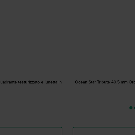
drante testurizzato e lunetta in
Ocean Star Tribute 40.5 mm Oro
● C