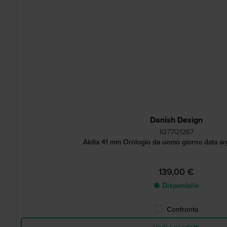
Danish Design
IQ77Q1267
Akilia 41 mm Orologio da uomo giorno data a
139,00 €
● Disponibile
Confronta