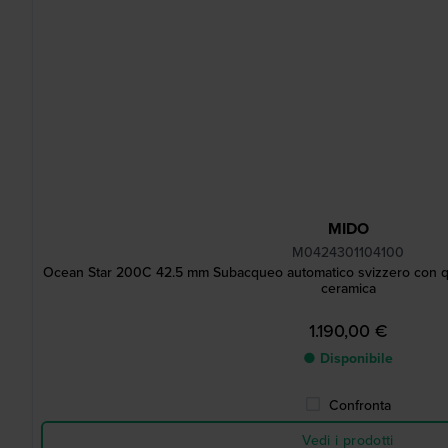
MIDO
M0424301104100
Ocean Star 200C 42.5 mm Subacqueo automatico svizzero con qua
ceramica
1.190,00 €
● Disponibile
Confronta
Vedi i prodotti