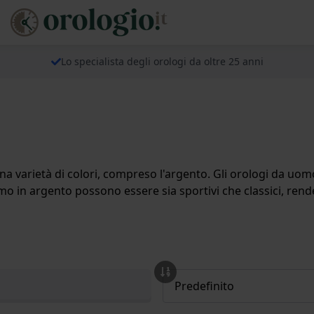
Lo specialista degli orologi da oltre 25 anni
na varietà di colori, compreso l'argento. Gli orologi da uomo
uomo in argento possono essere sia sportivi che classici, ren