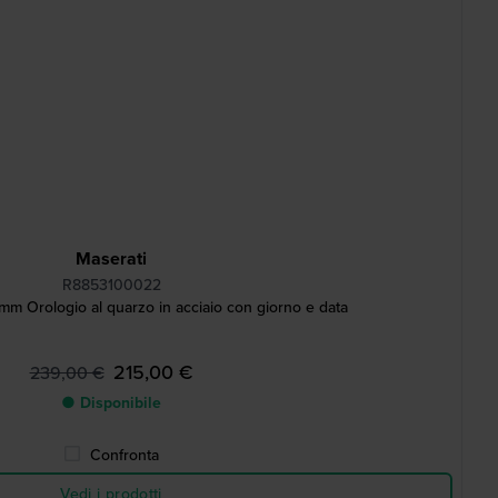
Maserati
R8853100022
m Orologio al quarzo in acciaio con giorno e data
215,00 €
239,00 €
● Disponibile
Confronta
Vedi i prodotti