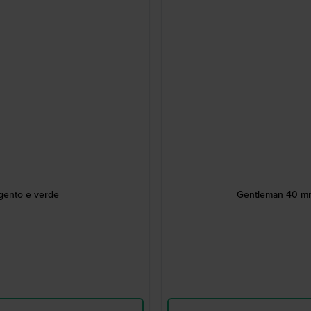
rgento e verde
Gentleman 40 mm