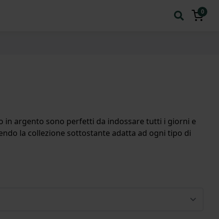
0
 in argento sono perfetti da indossare tutti i giorni e
dendo la collezione sottostante adatta ad ogni tipo di