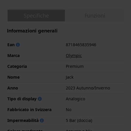
Specifiche
Funzioni
Informazioni generali
Ean
8718465835946
Marca
Olympic
Categoria
Premium
Nome
Jack
Anno
2023 Autunno/Inverno
Tipo di display
Analogico
Fabbricato in Svizzera
No
Impermeabilità
5 Bar (doccia)