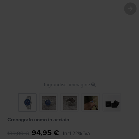
Ingrandisci immagine
Cronografo uomo in acciaio
94,95 €
139,00 €
Incl 22% Iva