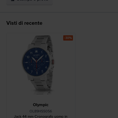
Visti di recente
-30%
Olympic
OL89HSS056
Jack 44 mm Cronografo uomo in