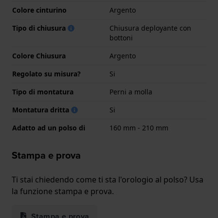
Colore cinturino
Argento
Tipo di chiusura
Chiusura deployante con
bottoni
Colore Chiusura
Argento
Regolato su misura?
Si
Tipo di montatura
Perni a molla
Montatura dritta
Si
Adatto ad un polso di
160 mm - 210 mm
Stampa e prova
Ti stai chiedendo come ti sta l'orologio al polso? Usa
la funzione stampa e prova.
Stampa e prova