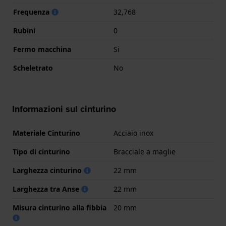
Frequenza
32,768
Rubini
0
Fermo macchina
Si
Scheletrato
No
Informazioni sul cinturino
Materiale Cinturino
Acciaio inox
Tipo di cinturino
Bracciale a maglie
Larghezza cinturino
22 mm
Larghezza tra Anse
22 mm
Misura cinturino alla fibbia
20 mm