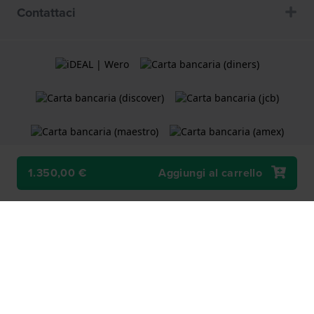
Contattaci
1.350,00 €
Aggiungi al carrello
Termini e Condizioni
Cookie Policy
Informativa sulla privacy