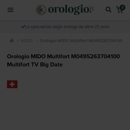
0
Lo specialista degli orologi da oltre 25 anni
MIDO
Orologio MIDO Multifort M0495263704100 Mult
Orologio MIDO Multifort M0495263704100
Multifort TV Big Date