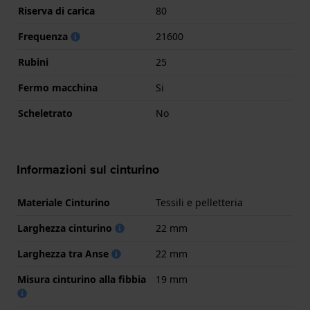
Riserva di carica
80
Frequenza
21600
Rubini
25
Fermo macchina
Si
Scheletrato
No
Informazioni sul cinturino
Materiale Cinturino
Tessili e pelletteria
Larghezza cinturino
22 mm
Larghezza tra Anse
22 mm
Misura cinturino alla fibbia
19 mm