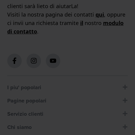
clienti sarà lieto di aiutarLa!
Visiti la nostra pagina dei contatti
qui
, oppure
ci invii una richiesta tramite
il
nostro
modulo
di contatto
.
I piu' popolari
Pagine popolari
Servizio clienti
Chi siamo