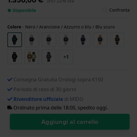
Incl 22% Iva
Confronta
● Disponibile
Colore
-
Nero / Arancione / Azzurro o blu / Blu scuro
+1
Consegna Gratuita Orologi sopra €150
Periodo di reso di 30 giorni
Rivenditore ufficiale
di MIDO
Ordinato prima delle 18:00, spedito oggi.
Aggiungi al carrello