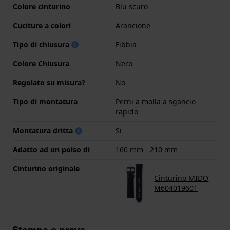
Colore cinturino
Blu scuro
Cuciture a colori
Arancione
Tipo di chiusura
Fibbia
Colore Chiusura
Nero
Regolato su misura?
No
Tipo di montatura
Perni a molla a sgancio
rapido
Montatura dritta
Si
Adatto ad un polso di
160 mm - 210 mm
Cinturino originale
Cinturino MIDO
M604019601
Stampa e prova