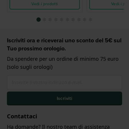
Vedi i prodotti
Vedi i pro
Iscriviti ora e riceverai uno sconto del 5€ sul
Tuo prossimo orologio.
Da spendere per un ordine di minimo 75 euro
(solo sugli orologi)
Iscriviti
Contattaci
Ha domande? Il nostro team di assistenza