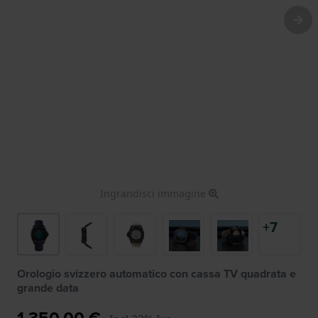
Ingrandisci immagine
+7
Orologio svizzero automatico con cassa TV quadrata e
grande data
1.350,00 €