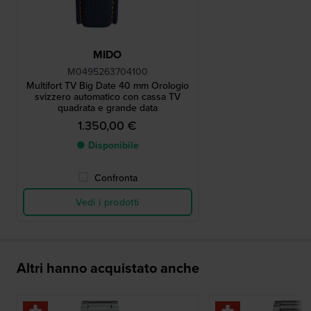
MIDO
M0495263704100
Multifort TV Big Date 40 mm Orologio
svizzero automatico con cassa TV
quadrata e grande data
1.350,00 €
● Disponibile
Confronta
Vedi i prodotti
Altri hanno acquistato anche