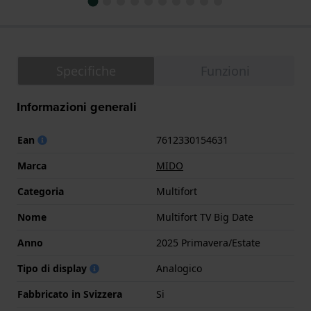
Specifiche
Funzioni
Informazioni generali
Ean
7612330154631
Marca
MIDO
Categoria
Multifort
Nome
Multifort TV Big Date
Anno
2025 Primavera/Estate
Tipo di display
Analogico
Fabbricato in Svizzera
Si