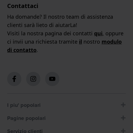
Contattaci
Ha domande? Il nostro team di assistenza
clienti sarà lieto di aiutarLa!
Visiti la nostra pagina dei contatti
qui
, oppure
ci invii una richiesta tramite
il
nostro
modulo
di contatto
.
I piu' popolari
Pagine popolari
Servizio clienti