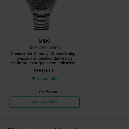
MIDO
M0214301106100
Commander Datoday 40 mm Orologio
svizzero automatico dal design
moderno color grigio con indicazione
del giorno e della data
990,00 €
● Disponibile
Confronta
Vedi i prodotti