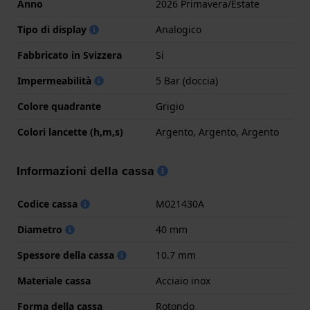
Anno
2026 Primavera/Estate
Tipo di display
Analogico
Fabbricato in Svizzera
Si
Impermeabilità
5 Bar (doccia)
Colore quadrante
Grigio
Colori lancette (h,m,s)
Argento, Argento, Argento
Informazioni della cassa
Codice cassa
M021430A
Diametro
40 mm
Spessore della cassa
10.7 mm
Materiale cassa
Acciaio inox
Forma della cassa
Rotondo