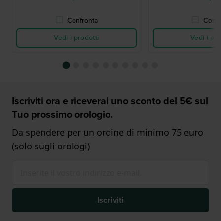
Confronta
Confr
Vedi i prodotti
Vedi i pro
Iscriviti ora e riceverai uno sconto del 5€ sul
Tuo prossimo orologio.
Da spendere per un ordine di minimo 75 euro
(solo sugli orologi)
Iscriviti