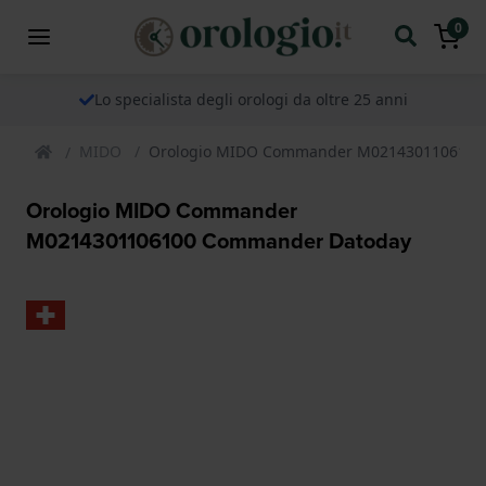
0
Lo specialista degli orologi da oltre 25 anni
MIDO
Orologio MIDO Commander M0214301106100
Orologio MIDO Commander
M0214301106100 Commander Datoday