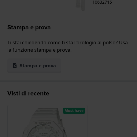
10632715
Stampa e prova
Ti stai chiedendo come ti sta l'orologio al polso? Usa
la funzione stampa e prova.
Stampa e prova
Visti di recente
Must have