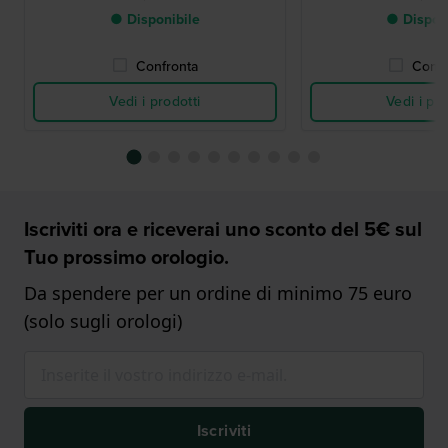
● Disponibile
● Dispon
Confronta
Confr
Vedi i prodotti
Vedi i pro
Iscriviti ora e riceverai uno sconto del 5€ sul
Tuo prossimo orologio.
Da spendere per un ordine di minimo 75 euro
(solo sugli orologi)
Iscriviti