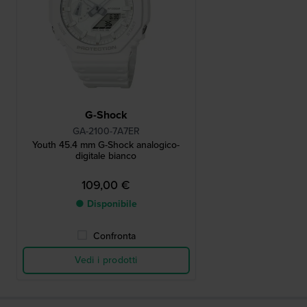
G-Shock
GA-2100-7A7ER
Youth 45.4 mm G-Shock analogico-
digitale bianco
109,00 €
● Disponibile
Confronta
Vedi i prodotti