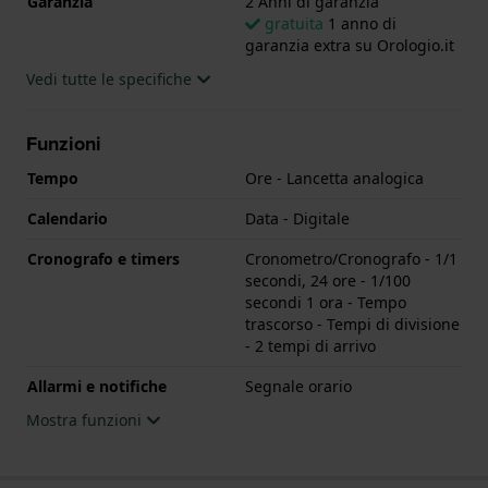
Garanzia
2 Anni di garanzia
gratuita
1 anno di
garanzia extra su Orologio.it
Vedi tutte le specifiche
Funzioni
Tempo
Ore - Lancetta analogica
Calendario
Data - Digitale
Cronografo e timers
Cronometro/Cronografo - 1/1
secondi, 24 ore - 1/100
secondi 1 ora - Tempo
trascorso - Tempi di divisione
- 2 tempi di arrivo
Allarmi e notifiche
Segnale orario
Mostra funzioni