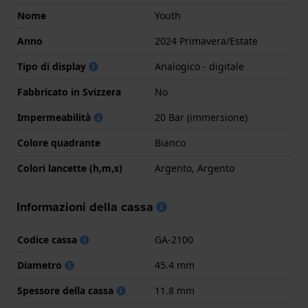
Nome
Youth
Anno
2024 Primavera/Estate
Tipo di display
Analogico - digitale
Fabbricato in Svizzera
No
Impermeabilità
20 Bar (immersione)
Colore quadrante
Bianco
Colori lancette (h,m,s)
Argento, Argento
Informazioni della cassa
Codice cassa
GA-2100
Diametro
45.4 mm
Spessore della cassa
11.8 mm