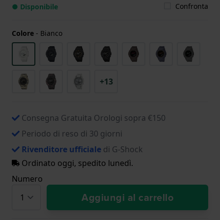
Confronta
● Disponibile
Colore
-
Bianco
+13
Consegna Gratuita Orologi sopra €150
Periodo di reso di 30 giorni
Rivenditore ufficiale
di G-Shock
Ordinato oggi, spedito lunedì.
Numero
Aggiungi al carrello