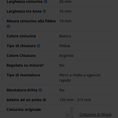
Larghezza cinturino
26 mm
Larghezza tra Anse
16 mm
Misura cinturino alla fibbia
19 mm
Colore cinturino
Bianco
Tipo di chiusura
Fibbia
Colore Chiusura
Argento
Regolato su misura?
No
Tipo di montatura
Perni a molla a sgancio
rapido
Montatura dritta
No
Adatto ad un polso di
150 mm - 215 mm
Cinturino originale
Cinturino G-Shock