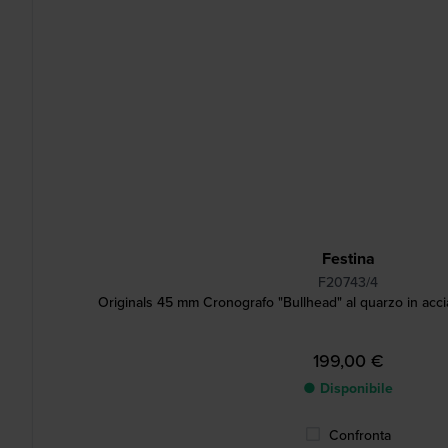
Festina
F20743/4
Originals 45 mm Cronografo "Bullhead" al quarzo in accia
199,00 €
● Disponibile
Confronta