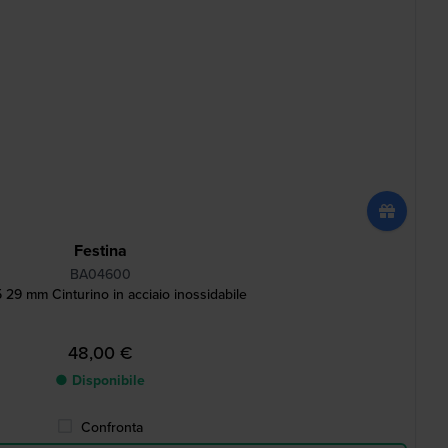
Festina
BA04600
29 mm Cinturino in acciaio inossidabile
48,00 €
● Disponibile
Confronta