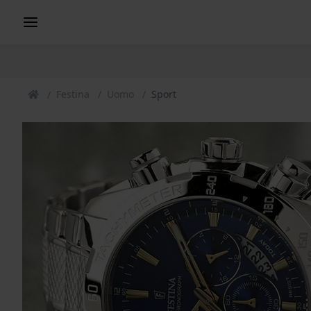
Festina
Uomo
Sport