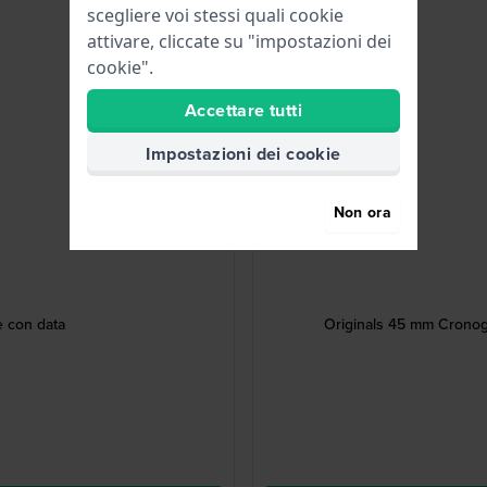
scegliere voi stessi quali cookie
attivare, cliccate su "impostazioni dei
cookie".
Accettare tutti
Impostazioni dei cookie
Non ora
 con data
Originals 45 mm Cronogra