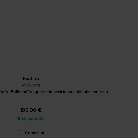
Festina
F20743/6
fo "Bullhead" al quarzo in acciaio inossidabile con data
199,00 €
● Disponibile
Confronta