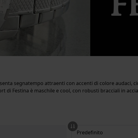
enta segnatempo attraenti con accenti di colore audaci, cintu
 di Festina è maschile e cool, con robusti bracciali in accia