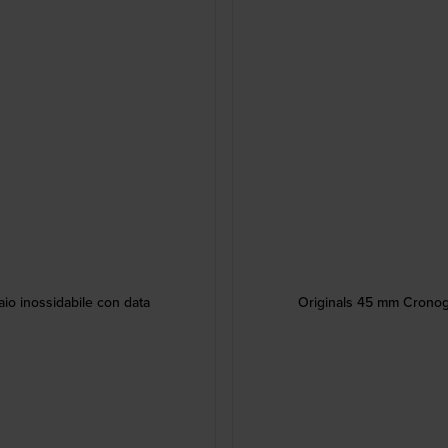
io inossidabile con data
Originals 45 mm Cronogra