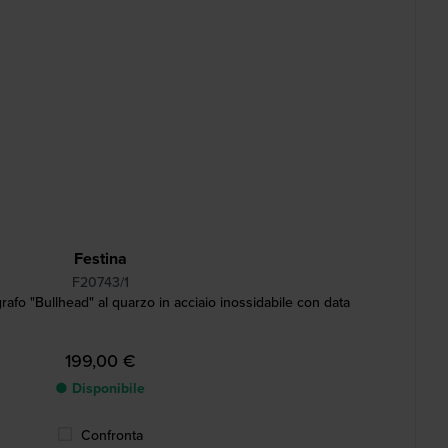
Festina
F20743/1
fo "Bullhead" al quarzo in acciaio inossidabile con data
199,00 €
● Disponibile
Confronta