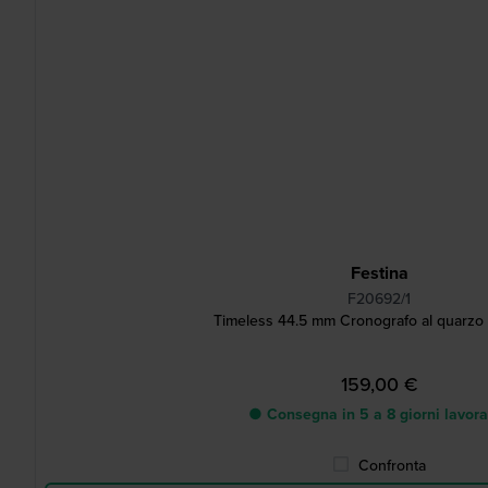
Festina
F20692/1
Timeless 44.5 mm Cronografo al quarzo 
159,00 €
● Consegna in 5 a 8 giorni lavora
Confronta