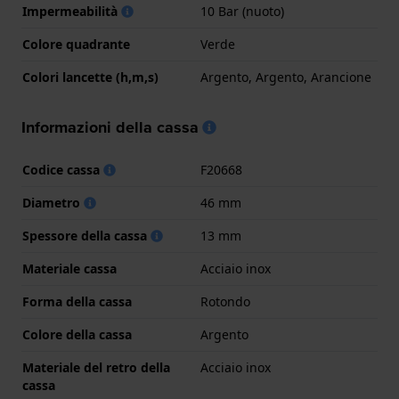
Impermeabilità
10 Bar (nuoto)
Colore quadrante
Verde
Colori lancette (h,m,s)
Argento, Argento, Arancione
Informazioni della cassa
Codice cassa
F20668
Diametro
46 mm
Spessore della cassa
13 mm
Materiale cassa
Acciaio inox
Forma della cassa
Rotondo
Colore della cassa
Argento
Materiale del retro della
Acciaio inox
cassa