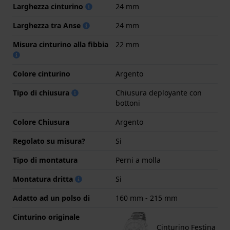
Larghezza cinturino
24 mm
Larghezza tra Anse
24 mm
Misura cinturino alla fibbia
22 mm
Colore cinturino
Argento
Tipo di chiusura
Chiusura deployante con
bottoni
Colore Chiusura
Argento
Regolato su misura?
Si
Tipo di montatura
Perni a molla
Montatura dritta
Si
Adatto ad un polso di
160 mm - 215 mm
Cinturino originale
Cinturino Festina