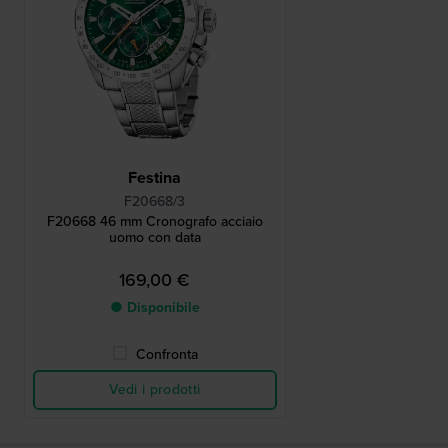
Festina
F20668/3
F20668 46 mm Cronografo acciaio
uomo con data
169,00 €
● Disponibile
Confronta
Vedi i prodotti