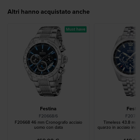
Altri hanno acquistato anche
Must have
Festina
Festi
F20668/6
F20742
F20668 46 mm Cronografo acciaio
Timeless 43.8 mm 
uomo con data
quarzo in acciaio inos