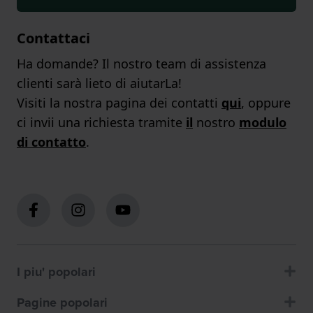
Contattaci
Ha domande? Il nostro team di assistenza
clienti sarà lieto di aiutarLa!
Visiti la nostra pagina dei contatti
qui
, oppure
ci invii una richiesta tramite
il
nostro
modulo
di contatto
.
I piu' popolari
Pagine popolari