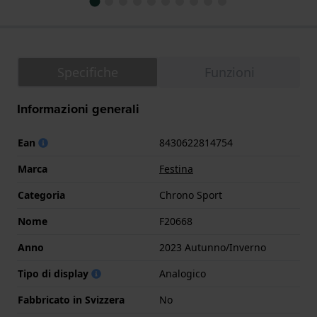
Specifiche
Funzioni
Informazioni generali
Ean
8430622814754
Marca
Festina
Categoria
Chrono Sport
Nome
F20668
Anno
2023 Autunno/Inverno
Tipo di display
Analogico
Fabbricato in Svizzera
No