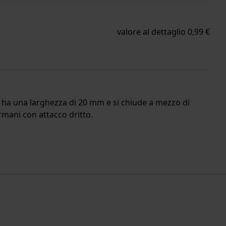
valore al dettaglio 0,99 €
no ha una larghezza di 20 mm e si chiude a mezzo di
Armani con attacco dritto.