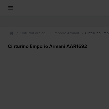
Cinturini orologi
Emporio Armani
Cinturino Emp
Cinturino Emporio Armani AAR1692