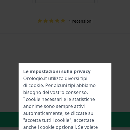
1 recensioni
Le impostazioni sulla privacy
Orologio.it utilizza diversi tipi
di
cookie
. Per alcuni tipi abbiamo
bisogno del vostro consenso.
I cookie necessari e le statistiche
anonime sono sempre attivi
automaticamente; se cliccate su
Aggiungi al carrello
"accetta tutti i cookie", accettate
anche i cookie opzionali. Se volete