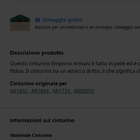
Omaggio gratis
Astuccio per un cinturino o un orologio. Omaggio con
Descrizione prodotto
Questo cinturino Emporio Armani è fatto in pelle ed è c
fibbia. Il cinturino ha un attacco dritto, il che signific
Cinturino originale per
AR1692
,
AR1694
,
AR1733
,
AR80059
Informazioni sul cinturino
Materiale Cinturino