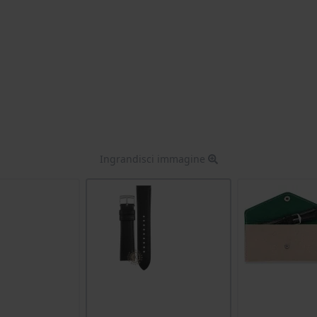
Ingrandisci immagine