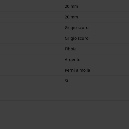
20 mm
20 mm
Grigio scuro
Grigio scuro
Fibbia
Argento
Perni a molla
Si