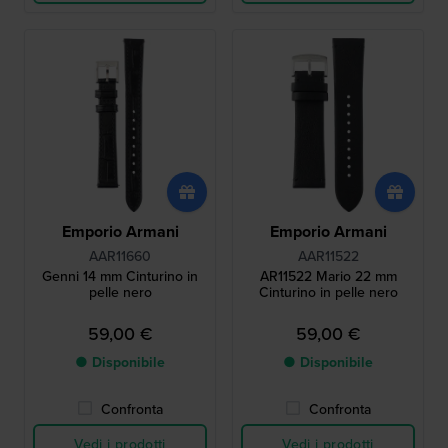
Emporio Armani
Emporio Armani
AAR11660
AAR11522
Genni 14 mm Cinturino in
AR11522 Mario 22 mm
pelle nero
Cinturino in pelle nero
59,00 €
59,00 €
● Disponibile
● Disponibile
Confronta
Confronta
Vedi i prodotti
Vedi i prodotti