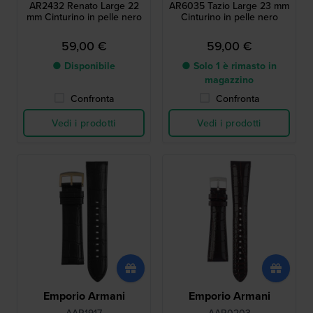
AR2432 Renato Large 22
AR6035 Tazio Large 23 mm
mm Cinturino in pelle nero
Cinturino in pelle nero
59,00 €
59,00 €
● Disponibile
● Solo 1 è rimasto in
magazzino
Confronta
Confronta
Vedi i prodotti
Vedi i prodotti
Emporio Armani
Emporio Armani