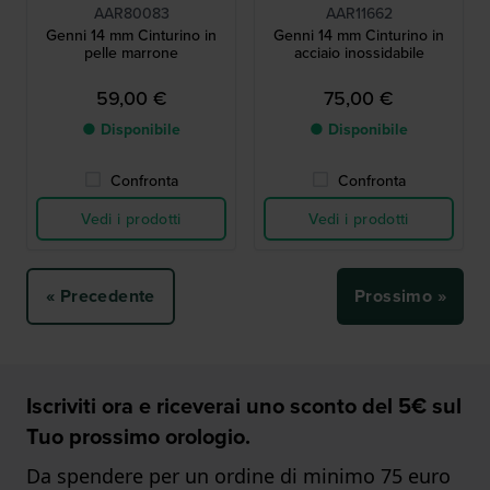
AAR80083
AAR11662
Genni 14 mm Cinturino in
Genni 14 mm Cinturino in
pelle marrone
acciaio inossidabile
59,00 €
75,00 €
● Disponibile
● Disponibile
Confronta
Confronta
Vedi i prodotti
Vedi i prodotti
« Precedente
Prossimo »
Iscriviti ora e riceverai uno sconto del 5€ sul
Tuo prossimo orologio.
Da spendere per un ordine di minimo 75 euro