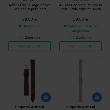
AAR1917
AAR0203
AR1917 Luigi XLarge 22 mm
AR0203 22 mm Cinturino in
Cinturino in pelle nero
pelle lucida marrone scuro
59,00 €
59,00 €
● Disponibile
● Solo 1 è rimasto in
magazzino
Confronta
Confronta
Vedi i prodotti
Vedi i prodotti
Emporio Armani
Emporio Armani