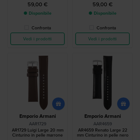
59,00 €
59,00 €
● Disponibile
● Disponibile
Confronta
Confronta
Vedi i prodotti
Vedi i prodotti
Emporio Armani
Emporio Armani
AAR1729
AAR4659
AR1729 Luigi Large 20 mm
AR4659 Renato Large 22
Cinturino in pelle marrone
mm Cinturino in pelle nero