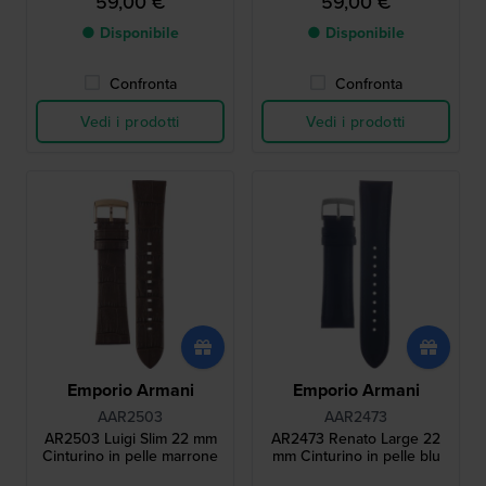
59,00 €
59,00 €
● Disponibile
● Disponibile
Confronta
Confronta
Vedi i prodotti
Vedi i prodotti
Emporio Armani
Emporio Armani
AAR2503
AAR2473
AR2503 Luigi Slim 22 mm
AR2473 Renato Large 22
Cinturino in pelle marrone
mm Cinturino in pelle blu