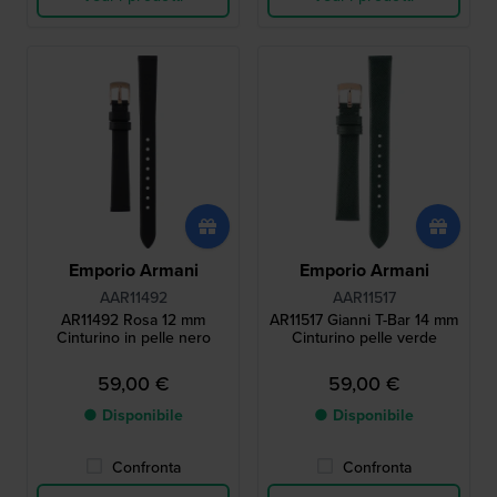
Emporio Armani
Emporio Armani
AAR11492
AAR11517
AR11492 Rosa 12 mm
AR11517 Gianni T-Bar 14 mm
Cinturino in pelle nero
Cinturino pelle verde
59,00 €
59,00 €
● Disponibile
● Disponibile
Confronta
Confronta