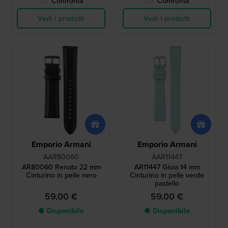
Confronta
Confronta
Vedi i prodotti
Vedi i prodotti
Emporio Armani
Emporio Armani
AAR80060
AAR11447
AR80060 Renato 22 mm
AR11447 Gioia 14 mm
Cinturino in pelle nero
Cinturino in pelle verde
pastello
59,00 €
59,00 €
● Disponibile
● Disponibile