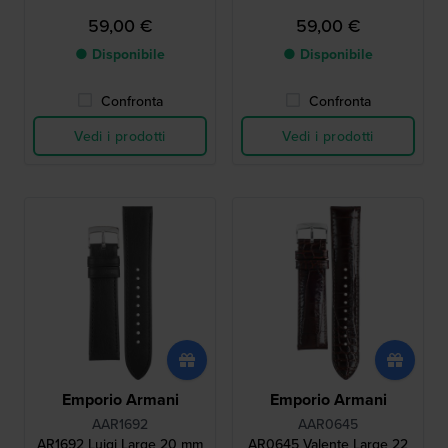
59,00 €
59,00 €
● Disponibile
● Disponibile
Confronta
Confronta
Vedi i prodotti
Vedi i prodotti
Emporio Armani
Emporio Armani
AAR1692
AAR0645
AR1692 Luigi Large 20 mm
AR0645 Valente Large 22