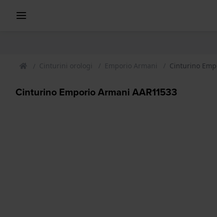
Cinturini orologi
Emporio Armani
Cinturino Emp
Cinturino Emporio Armani AAR11533