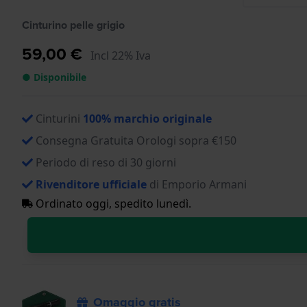
Cinturino pelle grigio
59,00 €
Incl 22% Iva
● Disponibile
Cinturini
100% marchio originale
Consegna Gratuita Orologi sopra €150
Periodo di reso di 30 giorni
Rivenditore ufficiale
di Emporio Armani
Ordinato oggi, spedito lunedì.
Omaggio gratis