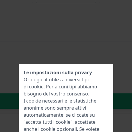
Le impostazioni sulla privacy
Orologio.it utilizza diversi tipi
di
cookie
. Per alcuni tipi abbiamo
bisogno del vostro consenso.
Aggiungi al carrello
I cookie necessari e le statistiche
anonime sono sempre attivi
automaticamente; se cliccate su
"accetta tutti i cookie", accettate
anche i cookie opzionali. Se volete