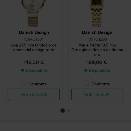
Danish Design
Danish Design
IV84Q1301
IV97Q1299
Ava 27.5 mm Orologio da
Marie Petite 19.5 mm
donna dal design retrò
Orologio di design da donna
oro
149,00 €
189,00 €
● Disponibile
● Disponibile
Confronta
Confronta
Vedi i prodotti
Vedi i prodotti