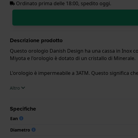
Ordinato prima delle 18:00, spedito oggi.
Descrizione prodotto
Questo orologio Danish Design ha una cassa in Inox con
Miyota e l'orologio è dotato di un cristallo di Minerale.
L'orologio è impermeabile a 3ATM. Questo significa che 
.
Altro
Specifiche
Ean
Diametro