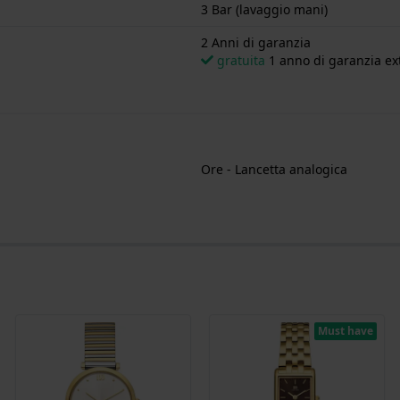
3 Bar (lavaggio mani)
2 Anni di garanzia
gratuita
1 anno di garanzia ext
Ore - Lancetta analogica
Must have