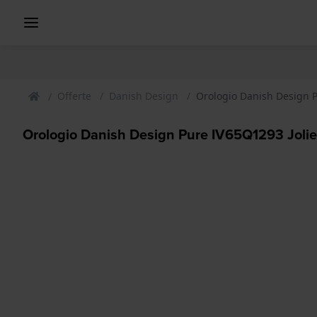
Offerte
Danish Design
Orologio Danish Design P
Orologio Danish Design Pure IV65Q1293 Jolie