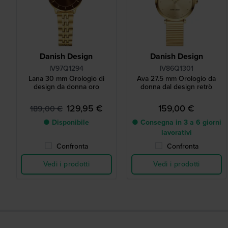
Danish Design
Danish Design
IV97Q1294
IV86Q1301
Lana 30 mm Orologio di
Ava 27.5 mm Orologio da
design da donna oro
donna dal design retrò
129,95 €
159,00 €
189,00 €
● Disponibile
● Consegna in 3 a 6 giorni
lavorativi
Confronta
Confronta
Vedi i prodotti
Vedi i prodotti