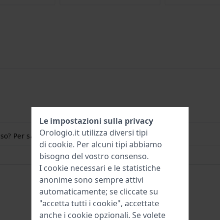
Le impostazioni sulla privacy
Orologio.it utilizza diversi tipi
so? Per saperne di più:
di
cookie
. Per alcuni tipi abbiamo
bisogno del vostro consenso.
I cookie necessari e le statistiche
anonime sono sempre attivi
automaticamente; se cliccate su
"accetta tutti i cookie", accettate
anche i cookie opzionali. Se volete