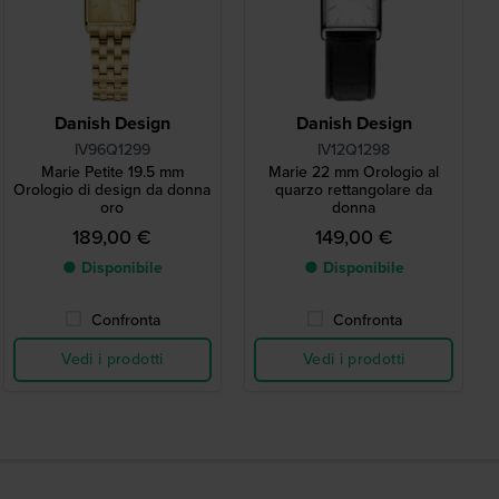
Danish Design
Danish Design
IV96Q1299
IV12Q1298
Marie Petite 19.5 mm
Marie 22 mm Orologio al
Orologio di design da donna
quarzo rettangolare da
oro
donna
189,00 €
149,00 €
● Disponibile
● Disponibile
Confronta
Confronta
Vedi i prodotti
Vedi i prodotti