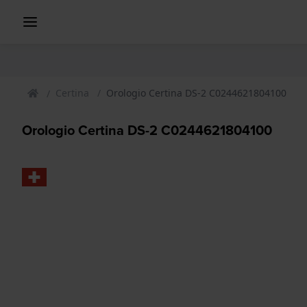
Certina
Orologio Certina DS-2 C0244621804100
Orologio Certina DS-2 C0244621804100