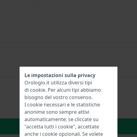
Le impostazioni sulla privacy
Orologio.it utilizza diversi tipi
di
cookie
. Per alcuni tipi abbiamo
bisogno del vostro consenso.
I cookie necessari e le statistiche
anonime sono sempre attivi
automaticamente; se cliccate su
Aggiungi al carrello
"accetta tutti i cookie", accettate
anche i cookie opzionali. Se volete