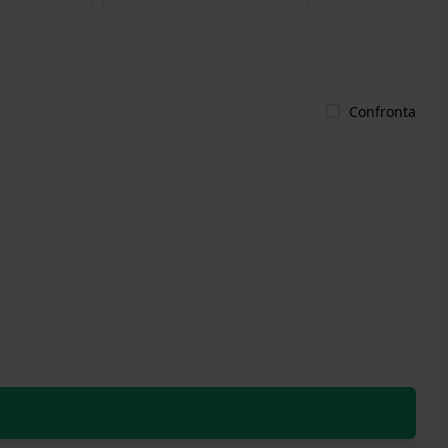
Confronta