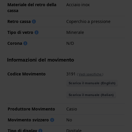
Materiale del retro della
Acciaio inox
cassa
Retro cassa
Coperchio a pressione
Tipo di vetro
Minerale
Corona
N/D
Informazioni del movimento
Codice Movimento
3191
(
Vedi specifiche
)
Scarica il manuale (English)
Scarica il manuale (Italian)
Produttore Movimento
Casio
Movimento svizzero
No
Tipo di display
Digitale