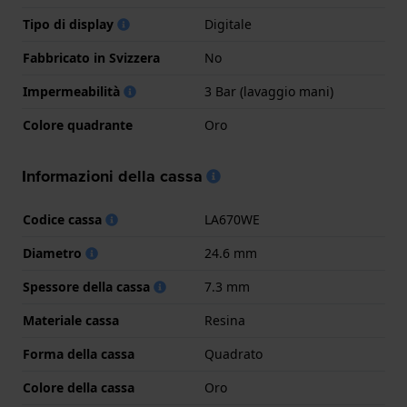
Tipo di display
Digitale
Fabbricato in Svizzera
No
Impermeabilità
3 Bar (lavaggio mani)
Colore quadrante
Oro
Informazioni della cassa
Codice cassa
LA670WE
Diametro
24.6 mm
Spessore della cassa
7.3 mm
Materiale cassa
Resina
Forma della cassa
Quadrato
Colore della cassa
Oro