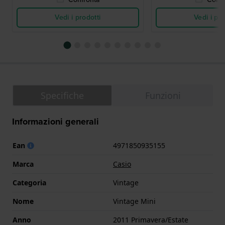
Vedi i prodotti
Vedi i pro
Specifiche
Funzioni
Informazioni generali
Ean
4971850935155
Marca
Casio
Categoria
Vintage
Nome
Vintage Mini
Anno
2011 Primavera/Estate