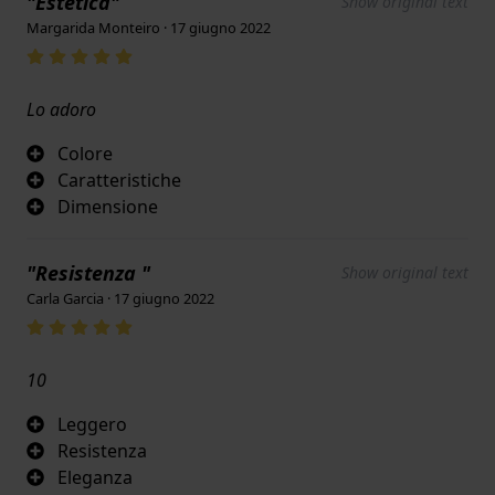
"Estetica"
Show original text
Margarida Monteiro · 17 giugno 2022
Lo adoro
Colore
Caratteristiche
Dimensione
"Resistenza "
Show original text
Carla Garcia · 17 giugno 2022
10
Leggero
Resistenza
Eleganza