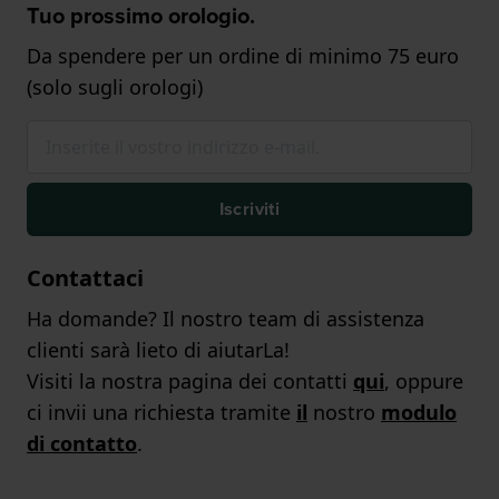
Tuo prossimo orologio.
Da spendere per un ordine di minimo 75 euro
(solo sugli orologi)
Iscriviti
Contattaci
Ha domande? Il nostro team di assistenza
clienti sarà lieto di aiutarLa!
Visiti la nostra pagina dei contatti
qui
, oppure
ci invii una richiesta tramite
il
nostro
modulo
di contatto
.