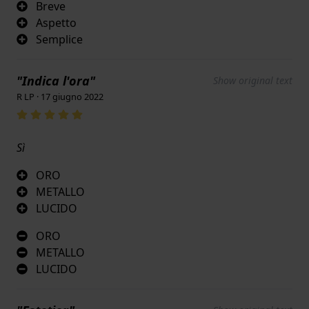
Breve
Aspetto
Semplice
"Indica l'ora"
Show original text
R LP · 17 giugno 2022
Sì
ORO
METALLO
LUCIDO
ORO
METALLO
LUCIDO