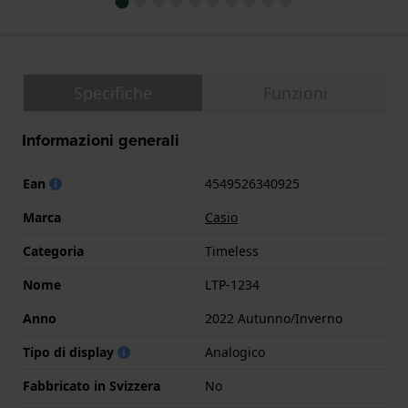
Specifiche
Funzioni
Informazioni generali
Ean
4549526340925
Marca
Casio
Categoria
Timeless
Nome
LTP-1234
Anno
2022 Autunno/Inverno
Tipo di display
Analogico
Fabbricato in Svizzera
No