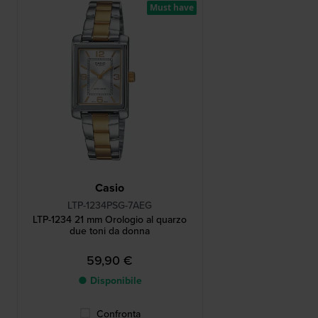
Must have
Casio
LTP-1234PSG-7AEG
LTP-1234 21 mm Orologio al quarzo
due toni da donna
59,90 €
● Disponibile
Confronta