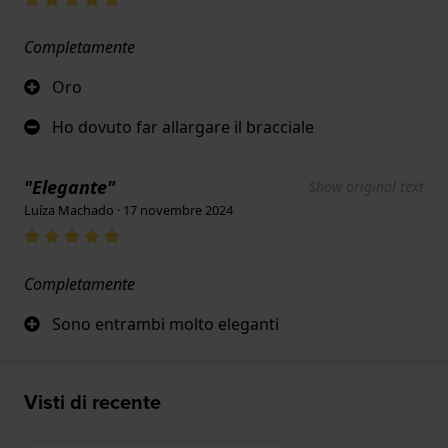
Completamente
Oro
Ho dovuto far allargare il bracciale
"Elegante"
Show original text
Luíza Machado · 17 novembre 2024
Completamente
Sono entrambi molto eleganti
Visti di recente