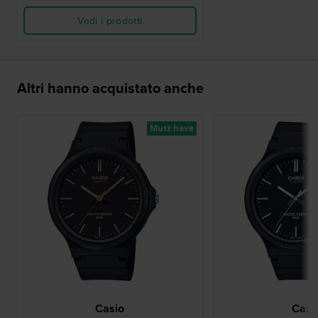
Vedi i prodotti
Altri hanno acquistato anche
Must have
Casio
Casi