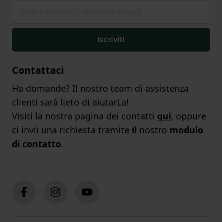
Iscriviti
Contattaci
Ha domande? Il nostro team di assistenza
clienti sarà lieto di aiutarLa!
Visiti la nostra pagina dei contatti
qui
, oppure
ci invii una richiesta tramite
il
nostro
modulo
di contatto
.