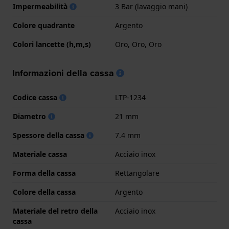
Impermeabilità
3 Bar (lavaggio mani)
Colore quadrante
Argento
Colori lancette (h,m,s)
Oro, Oro, Oro
Informazioni della cassa
Codice cassa
LTP-1234
Diametro
21 mm
Spessore della cassa
7.4 mm
Materiale cassa
Acciaio inox
Forma della cassa
Rettangolare
Colore della cassa
Argento
Materiale del retro della
Acciaio inox
cassa