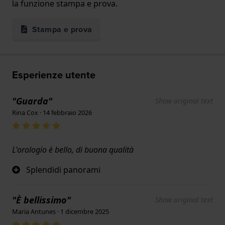
la funzione stampa e prova.
Stampa e prova
Esperienze utente
"Guarda"
Show original text
Rina Cox · 14 febbraio 2026
L'orologio è bello, di buona qualità
Splendidi panorami
"È bellissimo"
Show original text
Maria Antunes · 1 dicembre 2025