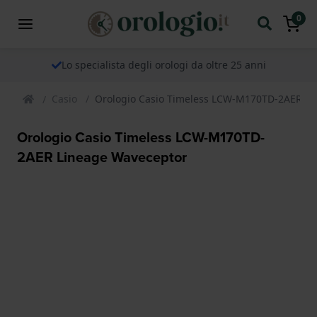
0
Lo specialista degli orologi da oltre 25 anni
Casio
Orologio Casio Timeless LCW-M170TD-2AER Li
Orologio Casio Timeless LCW-M170TD-
2AER Lineage Waveceptor