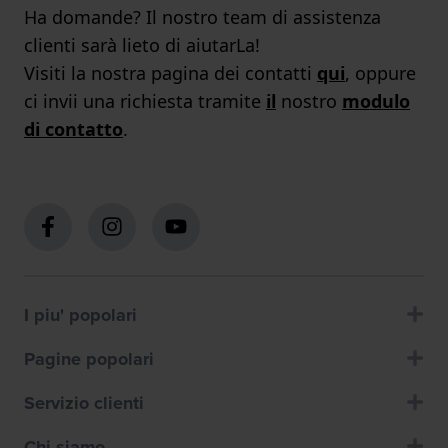
Ha domande? Il nostro team di assistenza
clienti sarà lieto di aiutarLa!
Visiti la nostra pagina dei contatti
qui
, oppure
ci invii una richiesta tramite
il
nostro
modulo
di contatto
.
I piu' popolari
Pagine popolari
Servizio clienti
Chi siamo