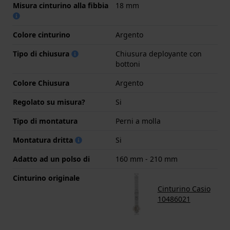
Misura cinturino alla fibbia
18 mm
Colore cinturino
Argento
Tipo di chiusura
Chiusura deployante con
bottoni
Colore Chiusura
Argento
Regolato su misura?
Si
Tipo di montatura
Perni a molla
Montatura dritta
Si
Adatto ad un polso di
160 mm - 210 mm
Cinturino originale
Cinturino Casio
10486021