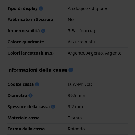
Tipo di display
Analogico - digitale
Fabbricato in Svizzera
No
Impermeabilità
5 Bar (doccia)
Colore quadrante
Azzurro o blu
Colori lancette (h,m,s)
Argento, Argento, Argento
Informazioni della cassa
Codice cassa
LCW-M170D
Diametro
39.5 mm
Spessore della cassa
9.2 mm
Materiale cassa
Titanio
Forma della cassa
Rotondo