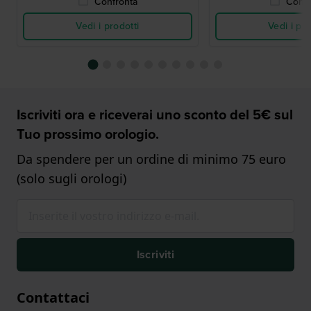
Confronta
Confr
Vedi i prodotti
Vedi i pro
Iscriviti ora e riceverai uno sconto del 5€ sul
Tuo prossimo orologio.
Da spendere per un ordine di minimo 75 euro
(solo sugli orologi)
Iscriviti
Contattaci