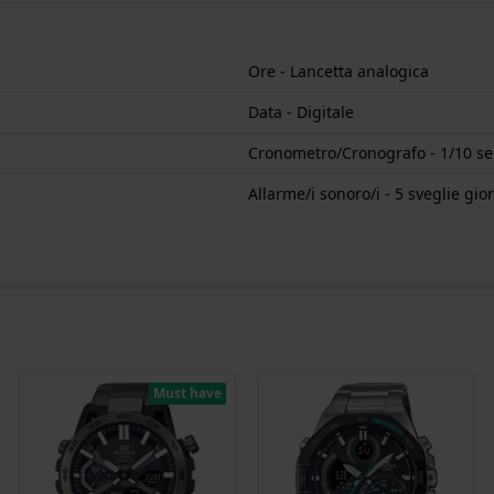
Ore - Lancetta analogica
Data - Digitale
Cronometro/Cronografo - 1/10 s
Allarme/i sonoro/i - 5 sveglie gio
Must have