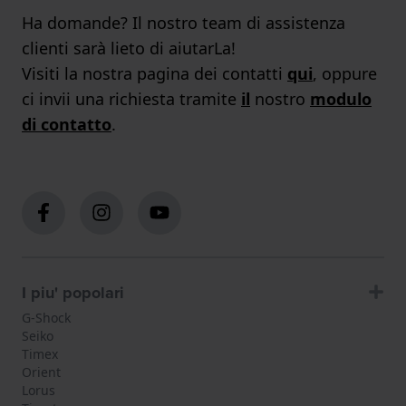
Ha domande? Il nostro team di assistenza
clienti sarà lieto di aiutarLa!
Visiti la nostra pagina dei contatti
qui
, oppure
ci invii una richiesta tramite
il
nostro
modulo
di contatto
.
I piu' popolari
G-Shock
Seiko
Timex
Orient
Lorus