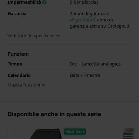
Impermeabilità
5 Bar (doccia)
Garanzia
2 Anni di garanzia
gratuita
1 anno di
garanzia extra su Orologio.it
Vedi tutte le specifiche
Funzioni
Tempo
Ore - Lancetta analogica
Calendario
Data - Finestra
Mostra funzioni
Disponibile anche in questa serie
Must have