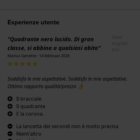
Esperienze utente
Show
"Quadrante nero lucido. Di gran
original
classe, si abbina a qualsiasi abito"
text
Marius Genette · 14 febbraio 2026
Soddisfa le mie aspettative. Soddisfa le mie aspettative.
Ottimo rapporto qualità/prezzo 👌
Il bracciale
Il quadrante
E la corona.
La lancetta dei secondi non è molto precisa
Nient'altro