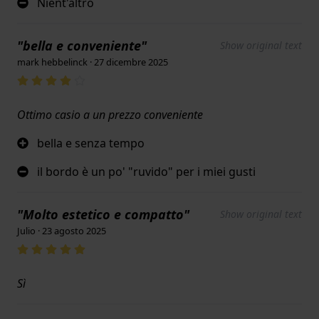
Nient'altro
"bella e conveniente"
Show original text
mark hebbelinck · 27 dicembre 2025
Ottimo casio a un prezzo conveniente
bella e senza tempo
il bordo è un po' "ruvido" per i miei gusti
"Molto estetico e compatto"
Show original text
Julio · 23 agosto 2025
Sì