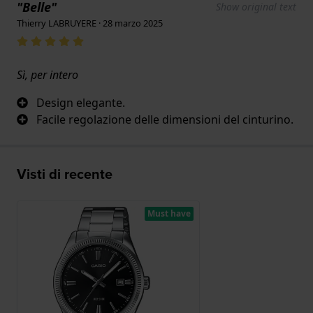
"Belle"
Show original text
Thierry LABRUYERE · 28 marzo 2025
Sì, per intero
Design elegante.
Facile regolazione delle dimensioni del cinturino.
Visti di recente
Must have