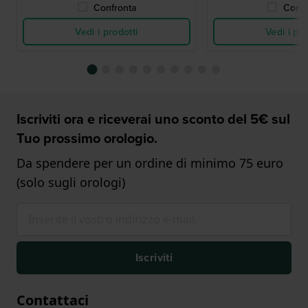
Confronta
Confr
Vedi i prodotti
Vedi i pro
Iscriviti ora e riceverai uno sconto del 5€ sul
Tuo prossimo orologio.
Da spendere per un ordine di minimo 75 euro
(solo sugli orologi)
Iscriviti
Contattaci