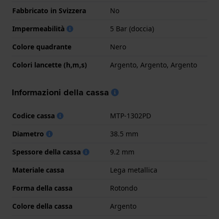
Fabbricato in Svizzera
No
Impermeabilità
5 Bar (doccia)
Colore quadrante
Nero
Colori lancette (h,m,s)
Argento, Argento, Argento
Informazioni della cassa
Codice cassa
MTP-1302PD
Diametro
38.5 mm
Spessore della cassa
9.2 mm
Materiale cassa
Lega metallica
Forma della cassa
Rotondo
Colore della cassa
Argento