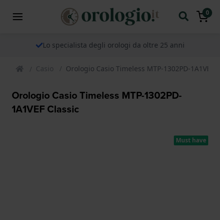
0
Lo specialista degli orologi da oltre 25 anni
Casio
Orologio Casio Timeless MTP-1302PD-1A1VEF C
Orologio Casio Timeless MTP-1302PD-
1A1VEF Classic
Must have