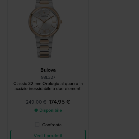
Bulova
98L327
Classic 32 mm Orologio al quarzo in
acciaio inossidabile a due elementi
174,95 €
249,00 €
● Disponibile
Confronta
Vedi i prodotti