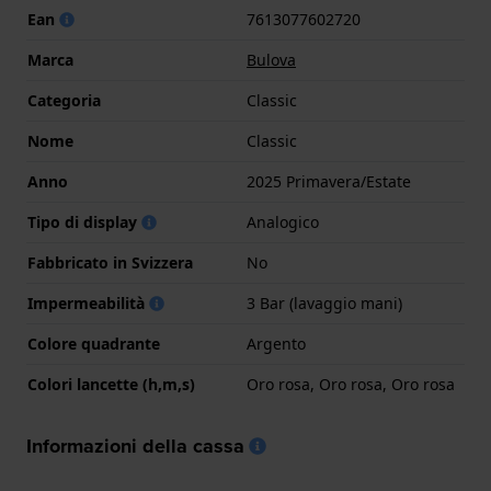
Ean
7613077602720
Marca
Bulova
Categoria
Classic
Nome
Classic
Anno
2025 Primavera/Estate
Tipo di display
Analogico
Fabbricato in Svizzera
No
Impermeabilità
3 Bar (lavaggio mani)
Colore quadrante
Argento
Colori lancette (h,m,s)
Oro rosa, Oro rosa, Oro rosa
Informazioni della cassa