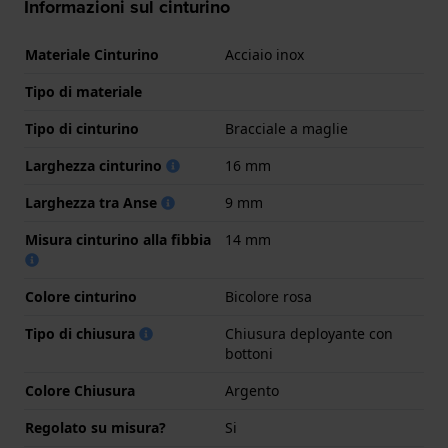
Informazioni sul cinturino
Materiale Cinturino
Acciaio inox
Tipo di materiale
Tipo di cinturino
Bracciale a maglie
Larghezza cinturino
16 mm
Larghezza tra Anse
9 mm
Misura cinturino alla fibbia
14 mm
Colore cinturino
Bicolore rosa
Tipo di chiusura
Chiusura deployante con
bottoni
Colore Chiusura
Argento
Regolato su misura?
Si