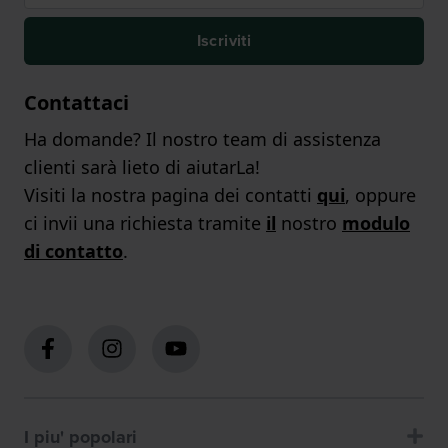
Iscriviti
Contattaci
Ha domande? Il nostro team di assistenza
clienti sarà lieto di aiutarLa!
Visiti la nostra pagina dei contatti
qui
, oppure
ci invii una richiesta tramite
il
nostro
modulo
di contatto
.
I piu' popolari