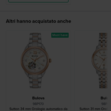
Altri hanno acquistato anche
Must have
Bulova
Bulo
98P170
98P21
Sutton 34 mm Orologio automatico da
Sutton 31 mm Orolog