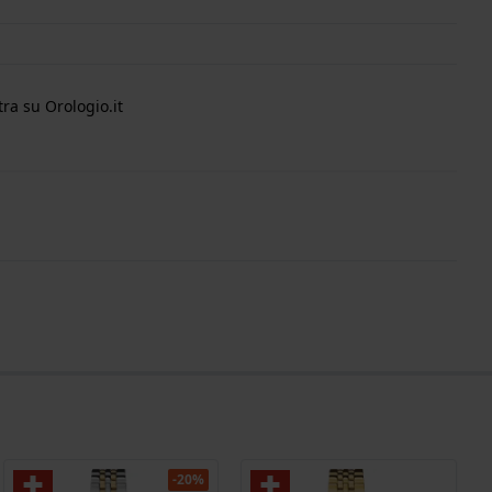
ra su Orologio.it
-20%