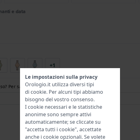
manti e data
+1
Le impostazioni sulla privacy
Orologio.it utilizza diversi tipi
so? Per saperne di più:
di
cookie
. Per alcuni tipi abbiamo
bisogno del vostro consenso.
I cookie necessari e le statistiche
anonime sono sempre attivi
automaticamente; se cliccate su
"accetta tutti i cookie", accettate
anche i cookie opzionali. Se volete