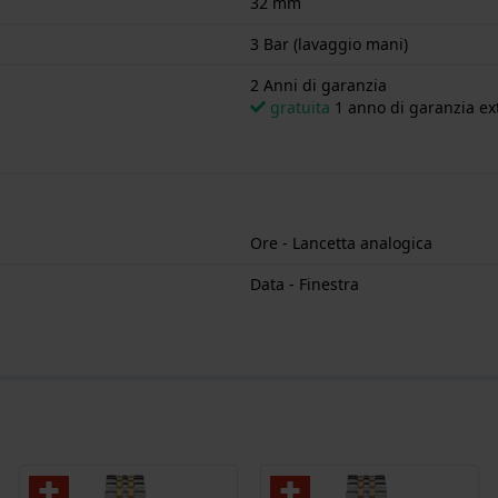
32 mm
3 Bar (lavaggio mani)
2 Anni di garanzia
gratuita
1 anno di garanzia ext
Ore - Lancetta analogica
Data - Finestra