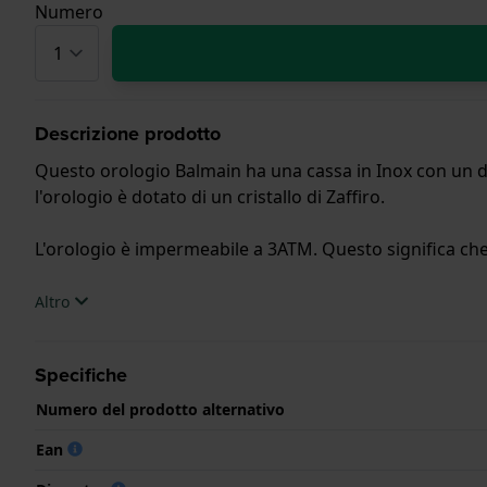
Numero
Descrizione prodotto
Questo orologio Balmain ha una cassa in Inox con un di
l'orologio è dotato di un cristallo di Zaffiro.
L'orologio è impermeabile a 3ATM. Questo significa che 
.
Altro
Specifiche
Numero del prodotto alternativo
Ean