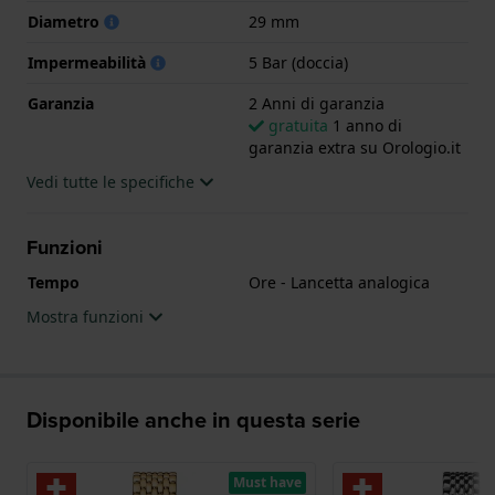
Diametro
29 mm
Impermeabilità
5 Bar (doccia)
Garanzia
2 Anni di garanzia
gratuita
1 anno di
garanzia extra su Orologio.it
Vedi tutte le specifiche
Funzioni
Tempo
Ore - Lancetta analogica
Mostra funzioni
Disponibile anche in questa serie
Must have