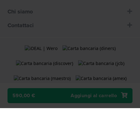
Chi siamo
Contattaci
590,00 €
Aggiungi al carrello