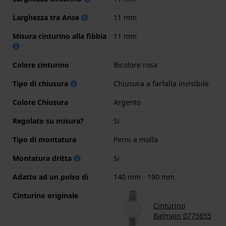
Larghezza tra Anse
11 mm
Misura cinturino alla fibbia
11 mm
Colore cinturino
Bicolore rosa
Tipo di chiusura
Chiusura a farfalla invisibile
Colore Chiusura
Argento
Regolato su misura?
Si
Tipo di montatura
Perni a molla
Montatura dritta
Si
Adatto ad un polso di
140 mm - 190 mm
Cinturino originale
Cinturino
Balmain 0775655