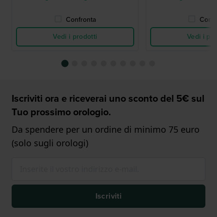
Confronta
Confr
Vedi i prodotti
Vedi i pro
Iscriviti ora e riceverai uno sconto del 5€ sul
Tuo prossimo orologio.
Da spendere per un ordine di minimo 75 euro
(solo sugli orologi)
Iscriviti