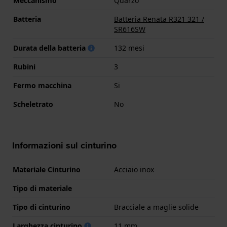
Meccanismo
Quarzo
Batteria
Batteria Renata R321 321 /
SR616SW
Durata della batteria
132 mesi
Rubini
3
Fermo macchina
Si
Scheletrato
No
Informazioni sul cinturino
Materiale Cinturino
Acciaio inox
Tipo di materiale
Tipo di cinturino
Bracciale a maglie solide
Larghezza cinturino
11 mm