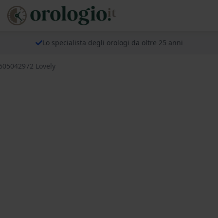
Lo specialista degli orologi da oltre 25 anni
T605042972 Lovely