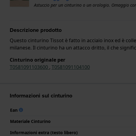
Astuccio per un cinturino o un orologio. Omaggio con
Descrizione prodotto
Questo cinturino Tissot è fatto in acciaio inox ed è col
milanese. Il cinturino ha un attacco dritto, il che signifi
Cinturino originale per
T0581091103600
,
T0581091104100
Informazioni sul cinturino
Ean
Materiale Cinturino
Informazioni extra (testo libero)