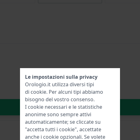
Le impostazioni sulla privacy
Orologio.it utilizza diversi tipi
di
cookie
. Per alcuni tipi abbiamo
bisogno del vostro consenso.
Aggiungi al carrello
I cookie necessari e le statistiche
anonime sono sempre attivi
automaticamente; se cliccate su
"accetta tutti i cookie", accettate
anche i cookie opzionali. Se volete