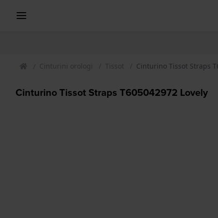
Cinturini orologi
Tissot
Cinturino Tissot Straps 
Cinturino Tissot Straps T605042972 Lovely