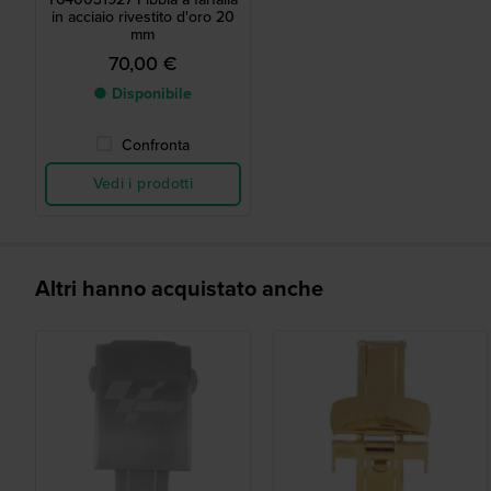
in acciaio rivestito d'oro 20
mm
70,00 €
● Disponibile
Confronta
Vedi i prodotti
Altri hanno acquistato anche