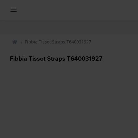
Fibbia Tissot Straps T640031927
Fibbia Tissot Straps T640031927