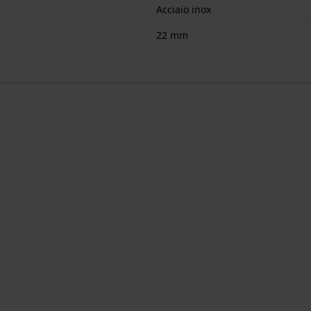
Acciaio inox
22 mm