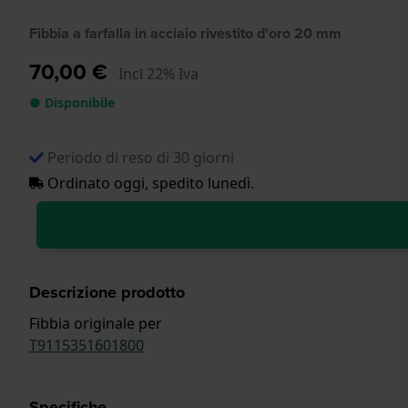
Fibbia a farfalla in acciaio rivestito d'oro 20 mm
70,00 €
Incl 22% Iva
● Disponibile
Periodo di reso di 30 giorni
Ordinato oggi, spedito lunedì.
Descrizione prodotto
Fibbia originale per
T9115351601800
Specifiche