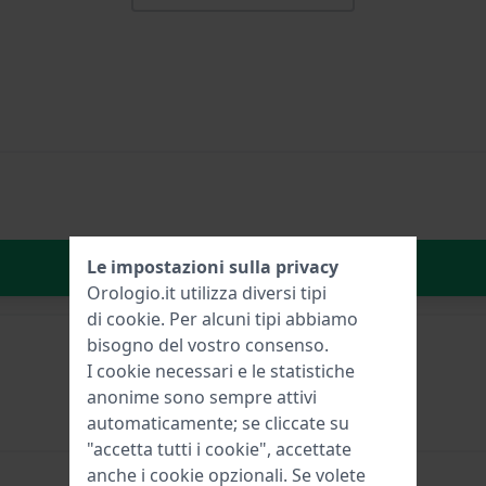
Aggiungi al carrello
Le impostazioni sulla privacy
Orologio.it utilizza diversi tipi
di
cookie
. Per alcuni tipi abbiamo
bisogno del vostro consenso.
I cookie necessari e le statistiche
anonime sono sempre attivi
automaticamente; se cliccate su
"accetta tutti i cookie", accettate
anche i cookie opzionali. Se volete