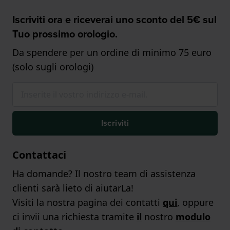
Iscriviti ora e riceverai uno sconto del 5€ sul
Tuo prossimo orologio.
Da spendere per un ordine di minimo 75 euro
(solo sugli orologi)
Iscriviti
Contattaci
Ha domande? Il nostro team di assistenza
clienti sarà lieto di aiutarLa!
Visiti la nostra pagina dei contatti
qui
, oppure
ci invii una richiesta tramite
il
nostro
modulo