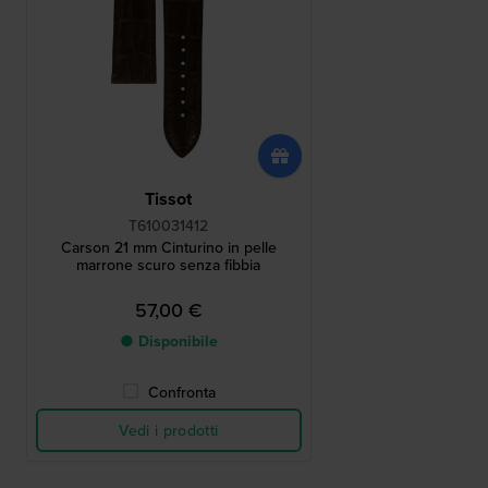
Tissot
T610031412
Carson 21 mm Cinturino in pelle
marrone scuro senza fibbia
57,00 €
● Disponibile
Confronta
Vedi i prodotti