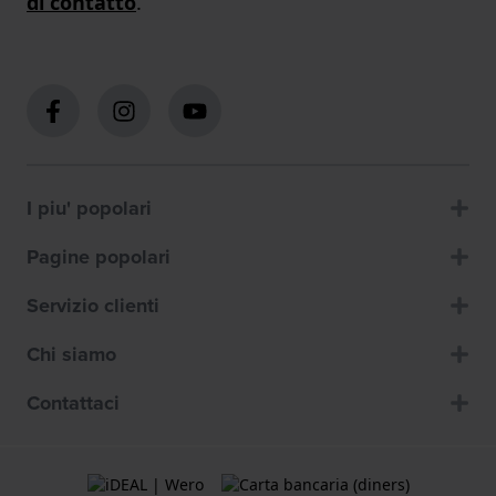
di contatto
.
I piu' popolari
Pagine popolari
Servizio clienti
Chi siamo
Contattaci