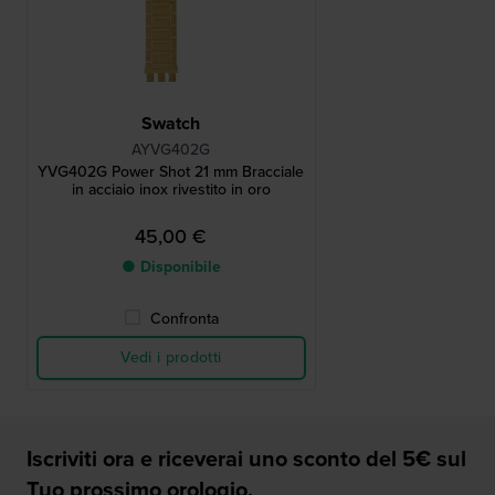
Swatch
AYVG402G
YVG402G Power Shot 21 mm Bracciale
in acciaio inox rivestito in oro
45,00 €
● Disponibile
Confronta
Vedi i prodotti
Iscriviti ora e riceverai uno sconto del 5€ sul
Tuo prossimo orologio.