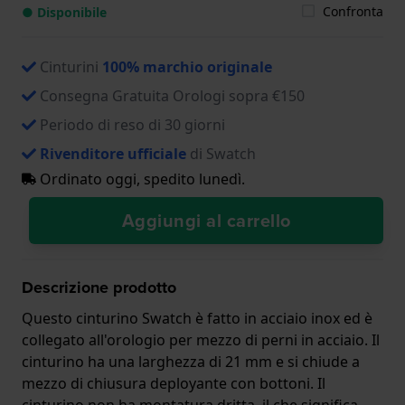
Confronta
● Disponibile
Cinturini
100% marchio originale
Consegna Gratuita Orologi sopra €150
Periodo di reso di 30 giorni
Rivenditore ufficiale
di Swatch
Ordinato oggi, spedito lunedì.
Aggiungi al carrello
Descrizione prodotto
Questo cinturino Swatch è fatto in acciaio inox ed è
collegato all'orologio per mezzo di perni in acciaio. Il
cinturino ha una larghezza di 21 mm e si chiude a
mezzo di chiusura deployante con bottoni. Il
cinturino non ha montatura dritta, il che significa