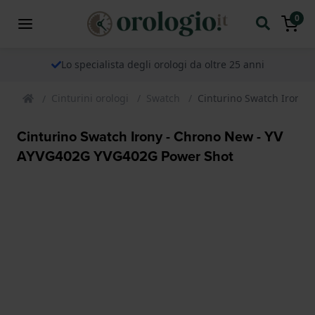
0
Lo specialista degli orologi da oltre 25 anni
Cinturini orologi
Swatch
Cinturino Swatch Irony
Cinturino Swatch Irony - Chrono New - YV
AYVG402G YVG402G Power Shot