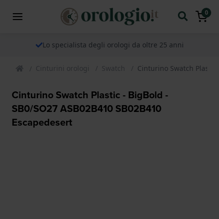
0
Lo specialista degli orologi da oltre 25 anni
Cinturini orologi
Swatch
Cinturino Swatch Plasti
Cinturino Swatch Plastic - BigBold -
SB0/SO27 ASB02B410 SB02B410
Escapedesert