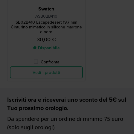
Swatch
ASB02B410
SB02B410 Escapedesert 19.7 mm
Cinturino mimetico in silicone marrone
e nero
30,00 €
● Disponibile
Confronta
Vedi i prodotti
Iscriviti ora e riceverai uno sconto del 5€ sul
Tuo prossimo orologio.
Da spendere per un ordine di minimo 75 euro
(solo sugli orologi)