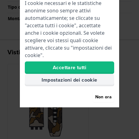
I cookie necessari e le statistiche
Tipo di montatura
Perni in acciaio
anonime sono sempre attivi
automaticamente; se cliccate su
Montatura dritta
No
"accetta tutti i cookie", accettate
anche i cookie opzionali. Se volete
scegliere voi stessi quali cookie
attivare, cliccate su "impostazioni dei
Visti di recente
cookie".
Accettare tutti
Impostazioni dei cookie
Non ora