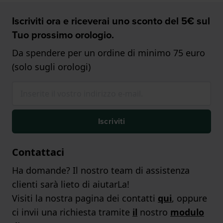
Iscriviti ora e riceverai uno sconto del 5€ sul
Tuo prossimo orologio.
Da spendere per un ordine di minimo 75 euro
(solo sugli orologi)
Iscriviti
Contattaci
Ha domande? Il nostro team di assistenza
clienti sarà lieto di aiutarLa!
Visiti la nostra pagina dei contatti
qui
, oppure
ci invii una richiesta tramite
il
nostro
modulo