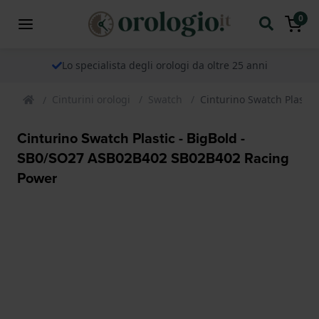
0
Lo specialista degli orologi da oltre 25 anni
Cinturini orologi
Swatch
Cinturino Swatch Plasti
Cinturino Swatch Plastic - BigBold -
SB0/SO27 ASB02B402 SB02B402 Racing
Power