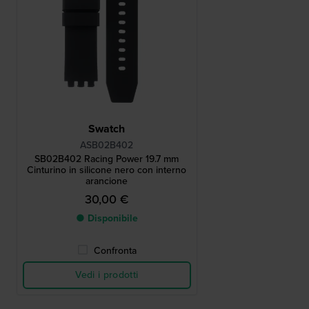
Swatch
ASB02B402
SB02B402 Racing Power 19.7 mm
Cinturino in silicone nero con interno
arancione
30,00 €
● Disponibile
Confronta
Vedi i prodotti