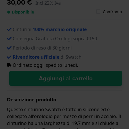
30,00 €
Incl 22% Iva
Confronta
● Disponibile
Cinturini
100% marchio originale
Consegna Gratuita Orologi sopra €150
Periodo di reso di 30 giorni
Rivenditore ufficiale
di Swatch
Ordinato oggi, spedito lunedì.
Aggiungi al carrello
Descrizione prodotto
Questo cinturino Swatch è fatto in silicone ed è
collegato all'orologio per mezzo di perni in acciaio. Il
cinturino ha una larghezza di 19.7 mm e si chiude a