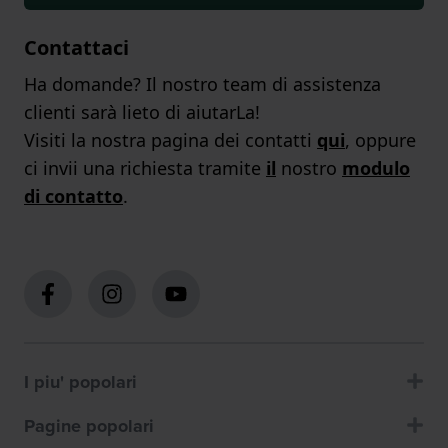
Contattaci
Ha domande? Il nostro team di assistenza
clienti sarà lieto di aiutarLa!
Visiti la nostra pagina dei contatti
qui
, oppure
ci invii una richiesta tramite
il
nostro
modulo
di contatto
.
I piu' popolari
Pagine popolari