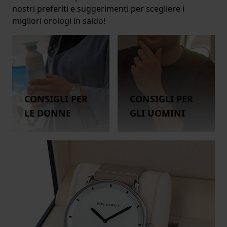
nostri preferiti e suggerimenti per scegliere i
migliori orologi in saldo!
CONSIGLI PER
CONSIGLI PER
LE DONNE
GLI UOMINI