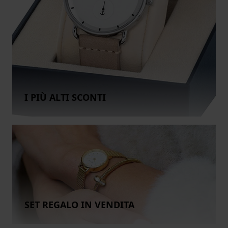
I PIÙ ALTI SCONTI
SET REGALO IN VENDITA