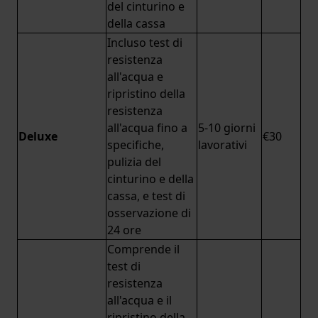
del cinturino e
della cassa
Incluso test di
resistenza
all'acqua e
ripristino della
resistenza
all'acqua fino a
5-10 giorni
Deluxe
€30
specifiche,
lavorativi
pulizia del
cinturino e della
cassa, e test di
osservazione di
24 ore
Comprende il
test di
resistenza
all'acqua e il
ripristino della