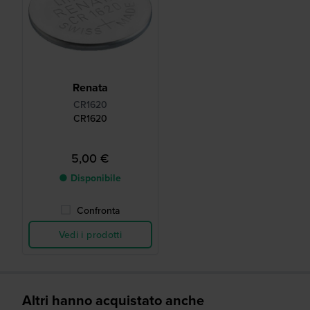
Renata
CR1620
CR1620
5,00 €
● Disponibile
Confronta
Vedi i prodotti
Altri hanno acquistato anche