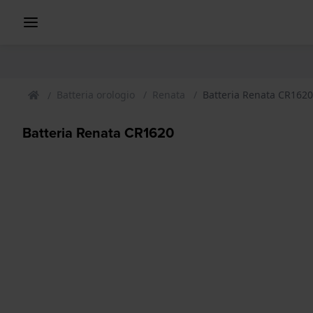
Batteria orologio
Renata
Batteria Renata CR1620
Batteria Renata CR1620