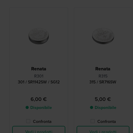
Renata
Renata
R301
R315
301 / SR1142SW / SG12
315 / SR716SW
6,00 €
5,00 €
● Disponibile
● Disponibile
Confronta
Confronta
Vedi i prodotti
Vedi i prodotti