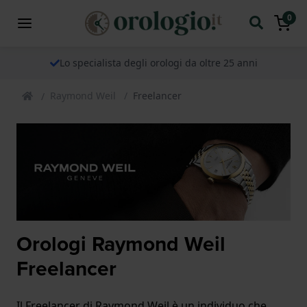
0
Lo specialista degli orologi da oltre 25 anni
Raymond Weil
Freelancer
Orologi Raymond Weil
Freelancer
Il Freelancer di Raymond Weil è un individuo che