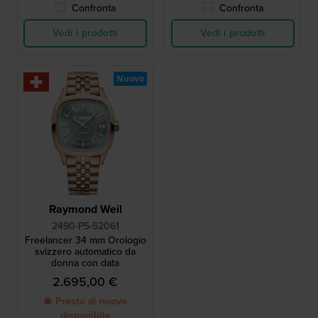
Confronta
Confronta
Vedi i prodotti
Vedi i prodotti
Nuovo
Raymond Weil
2490-P5-52061
Freelancer 34 mm Orologio
svizzero automatico da
donna con data
2.695,00 €
● Presto di nuovo
disponibile