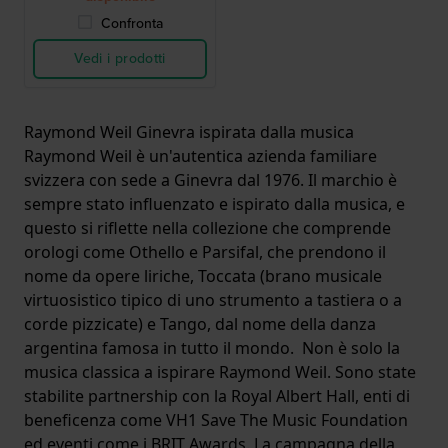
Confronta
Vedi i prodotti
Raymond Weil Ginevra ispirata dalla musica
Raymond Weil è un'autentica azienda familiare
svizzera con sede a Ginevra dal 1976. Il marchio è
sempre stato influenzato e ispirato dalla musica, e
questo si riflette nella collezione che comprende
orologi come Othello e Parsifal, che prendono il
nome da opere liriche, Toccata (brano musicale
virtuosistico tipico di uno strumento a tastiera o a
corde pizzicate) e Tango, dal nome della danza
argentina famosa in tutto il mondo. Non è solo la
musica classica a ispirare Raymond Weil. Sono state
stabilite partnership con la Royal Albert Hall, enti di
beneficenza come VH1 Save The Music Foundation
ed eventi come i BRIT Awards. La campagna della