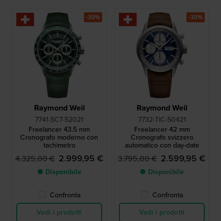
-30%
-30%
Raymond Weil
Raymond Weil
7741-SC7-52021
7732-TIC-50421
Freelancer 43.5 mm
Freelancer 42 mm
Cronografo moderno con
Cronografo svizzero
tachimetro
automatico con day-date
2.999,95 €
2.599,95 €
4.325,00 €
3.795,00 €
● Disponibile
● Disponibile
Confronta
Confronta
Vedi i prodotti
Vedi i prodotti