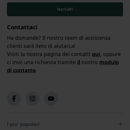
Iscriviti
Contattaci
Ha domande? Il nostro team di assistenza
clienti sarà lieto di aiutarLa!
Visiti la nostra pagina dei contatti
qui
, oppure
ci invii una richiesta tramite
il
nostro
modulo
di contatto
.
I piu' popolari