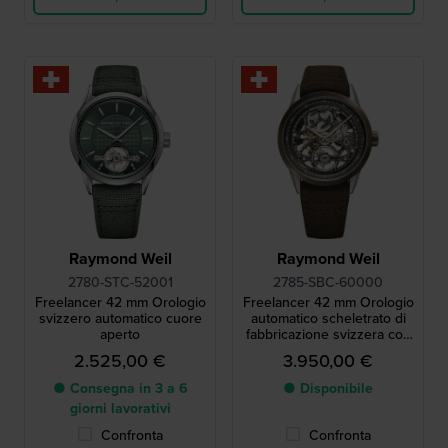
Raymond Weil
Raymond Weil
2780-STC-52001
2785-SBC-60000
Freelancer 42 mm Orologio
Freelancer 42 mm Orologio
svizzero automatico cuore
automatico scheletrato di
aperto
fabbricazione svizzera con
lunetta in bronzo
2.525,00 €
3.950,00 €
● Consegna in 3 a 6
● Disponibile
giorni lavorativi
Confronta
Confronta