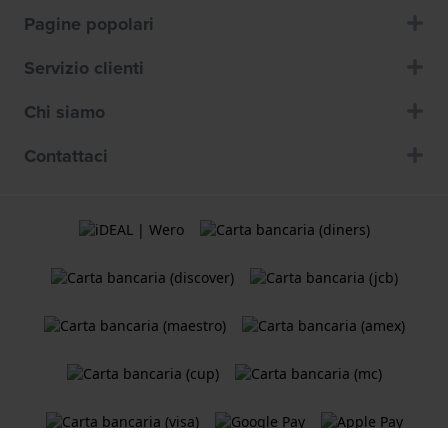
Pagine popolari
Servizio clienti
Chi siamo
Contattaci