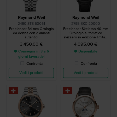
Raymond Weil
Raymond Weil
2490-STS-50061
2795-BKC-20000
Freelancer 34 mm Orologio
Freelancer Skeleton 40 mm
da donna con diamanti
Orologio automatico
autentici
svizzero in edizione limitata
con quadrante scheletrato
3.450,00 €
4.095,00 €
● Consegna in 3 a 6
● Disponibile
giorni lavorativi
Confronta
Confronta
Vedi i prodotti
Vedi i prodotti