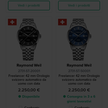
Vedi i prodotti
Vedi i prodotti
Raymond Weil
Raymond Weil
2731-ST-20001
2731-ST-50001
Freelancer 42 mm Orologio
Freelancer 42 mm Orologio
svizzero automatico da
svizzero automatico da
uomo con data
uomo con data
2.250,00 €
2.250,00 €
● Disponibile
● Consegna in 3 a 6
giorni lavorativi
Confronta
Confronta