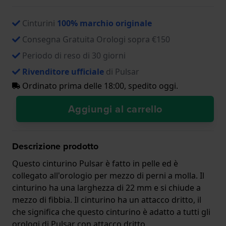
Cinturini
100% marchio originale
Consegna Gratuita Orologi sopra €150
Periodo di reso di 30 giorni
Rivenditore ufficiale
di Pulsar
Ordinato prima delle 18:00, spedito oggi.
Aggiungi al carrello
Descrizione prodotto
Questo cinturino Pulsar è fatto in pelle ed è
collegato all'orologio per mezzo di perni a molla. Il
cinturino ha una larghezza di 22 mm e si chiude a
mezzo di fibbia. Il cinturino ha un attacco dritto, il
che significa che questo cinturino è adatto a tutti gli
orologi di Pulsar con attacco dritto.