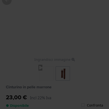
Ingrandisci immagine
Cinturino in pelle marrone
23,00 €
Incl 22% Iva
Confronta
● Disponibile