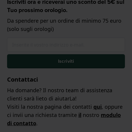
Iscriviti ora e riceverai uno sconto del 5€ sul
Tuo prossimo orologio.
Da spendere per un ordine di minimo 75 euro
(solo sugli orologi)
Iscriviti
Contattaci
Ha domande? Il nostro team di assistenza
clienti sarà lieto di aiutarLa!
Visiti la nostra pagina dei contatti
qui
, oppure
ci invii una richiesta tramite
il
nostro
modulo
di contatto
.