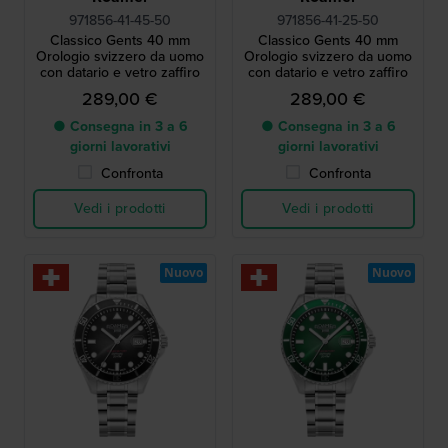
971856-41-45-50
971856-41-25-50
Classico Gents 40 mm
Classico Gents 40 mm
Orologio svizzero da uomo
Orologio svizzero da uomo
con datario e vetro zaffiro
con datario e vetro zaffiro
289,00 €
289,00 €
● Consegna in 3 a 6
● Consegna in 3 a 6
giorni lavorativi
giorni lavorativi
Confronta
Confronta
Vedi i prodotti
Vedi i prodotti
Nuovo
Nuovo