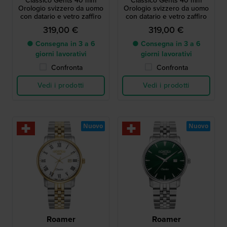
Classico Gents 40 mm
Classico Gents 40 mm
Orologio svizzero da uomo
Orologio svizzero da uomo
con datario e vetro zaffiro
con datario e vetro zaffiro
319,00 €
319,00 €
● Consegna in 3 a 6
● Consegna in 3 a 6
giorni lavorativi
giorni lavorativi
Confronta
Confronta
Vedi i prodotti
Vedi i prodotti
Nuovo
Nuovo
Roamer
Roamer