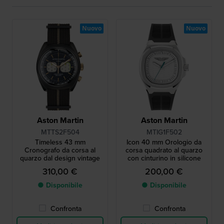
Nuovo
Nuovo
Aston Martin
Aston Martin
MTTS2F504
MTIG1F502
Timeless 43 mm
Icon 40 mm Orologio da
Cronografo da corsa al
corsa quadrato al quarzo
quarzo dal design vintage
con cinturino in silicone
310,00 €
200,00 €
● Disponibile
● Disponibile
Confronta
Confronta