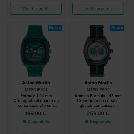
Vedi i prodotti
Vedi i prodotti
Nuovo
Nuovo
Aston Martin
Aston Martin
MTFO1F501
MTFD1F502
Formula 1 44 mm
Aramco Formula 1 43 mm
Cronografo al quarzo da
Cronografo da corsa al
corsa quadrato con
quarzo con cassa in
cinturino in silicone
carbonio e cinturino NATO
189,00 €
259,00 €
● Disponibile
● Disponibile