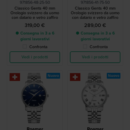
971856-48-25-50
971856-41-75-50
Classico Gents 40 mm
Classico Gents 40 mm
Orologio svizzero da uomo
Orologio svizzero da uomo
con datario e vetro zaffiro
con datario e vetro zaffiro
319,00 €
289,00 €
● Consegna in 3 a 6
● Consegna in 3 a 6
giorni lavorativi
giorni lavorativi
Confronta
Confronta
Vedi i prodotti
Vedi i prodotti
Nuovo
Nuovo
Roamer
Roamer