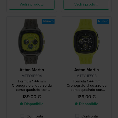
Vedi i prodotti
Vedi i prodotti
Nuovo
Nuovo
Aston Martin
Aston Martin
MTFO1F504
MTFO1F503
Formula 1 44 mm
Formula 1 44 mm
Cronografo al quarzo da
Cronografo al quarzo da
corsa quadrato con
corsa quadrato con
cinturino in silicone
cinturino in silicone
189,00 €
189,00 €
● Disponibile
● Disponibile
Confronta
Confronta