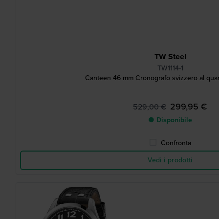
TW Steel
TW1114-1
Canteen 46 mm Cronografo svizzero al qua
299,95 €
529,00 €
● Disponibile
Confronta
Vedi i prodotti