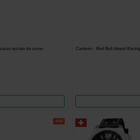
uarzo acciaio da uomo
Canteen - Red Bull Ampol Racing
-45%