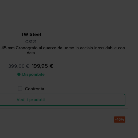
TW Steel
CS121
 45 mm Cronografo al quarzo da uomo in acciaio inossidabile con
data
199,95 €
399,00 €
● Disponibile
Confronta
Vedi i prodotti
-40%