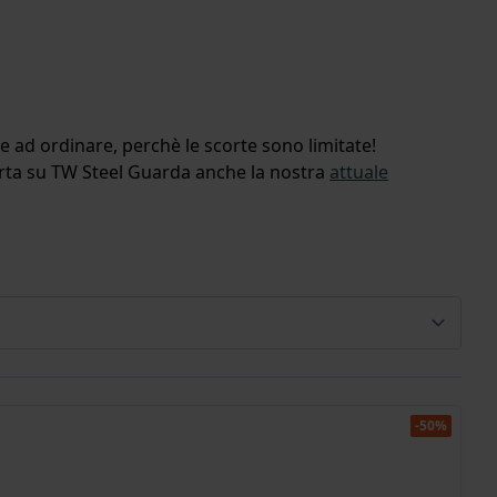
re ad ordinare, perchè le scorte sono limitate!
erta su TW Steel Guarda anche la nostra
attuale
-50%