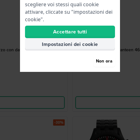
scegliere voi stessi quali cookie
attivare, cliccate su "impostazioni dei
cookie".
Accettare tutti
Impostazioni dei cookie
rzo con data
Canteen 46 
Non ora
-30%