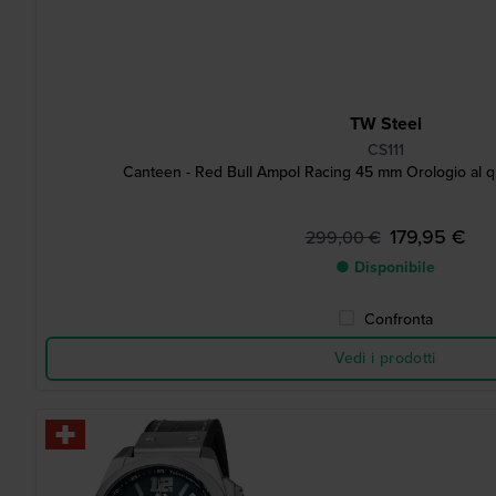
TW Steel
CS111
Canteen - Red Bull Ampol Racing 45 mm Orologio al q
179,95 €
299,00 €
● Disponibile
Confronta
Vedi i prodotti