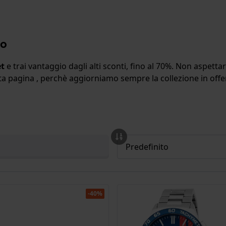
to
et
e trai vantaggio dagli alti sconti, fino al 70%. Non aspetta
sta pagina , perchè aggiorniamo sempre la collezione in off
-40%