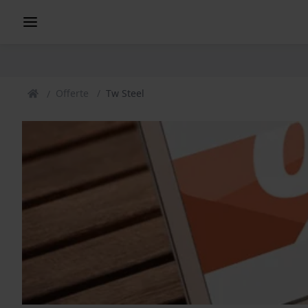
Offerte
Tw Steel