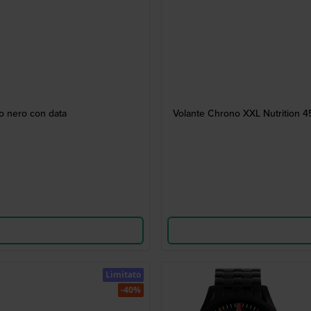
o nero con data
Volante Chrono XXL Nutrition 4
Limitato
-40%