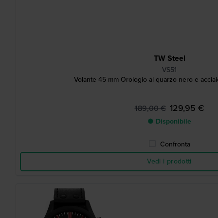
TW Steel
VS51
Volante 45 mm Orologio al quarzo nero e acciai
129,95 €
189,00 €
● Disponibile
Confronta
Vedi i prodotti