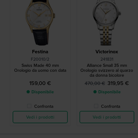
Festina
Victorinox
F20010/2
241831
Swiss Made 40 mm
Alliance Small 35 mm
Orologio da uomo con data
Orologio svizzero al quarzo
da donna bicolore
159,00 €
319,95 €
470,00 €
● Disponibile
● Disponibile
Confronta
Confronta
Vedi i prodotti
Vedi i prodotti