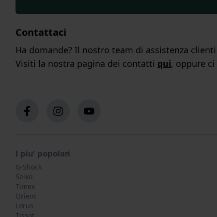
Contattaci
Ha domande? Il nostro team di assistenza clienti s
Visiti la nostra pagina dei contatti
qui
, oppure ci
I piu' popolari
G-Shock
Seiko
Timex
Orient
Lorus
Tissot