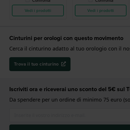
Confronta
Confronta
Vedi i prodotti
Vedi i prodotti
Cinturini per orologi con questo movimento
Cerca il cinturino adatto al tuo orologio con il n
Trova il tuo cinturino
Iscriviti ora e riceverai uno sconto del 5€ sul
Da spendere per un ordine di minimo 75 euro (sol