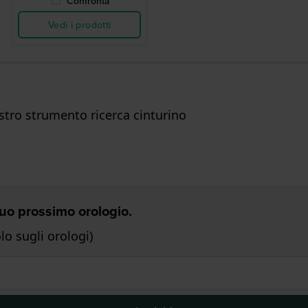
Confronta
Vedi i prodotti
ostro strumento ricerca cinturino
 Tuo prossimo orologio.
o sugli orologi)