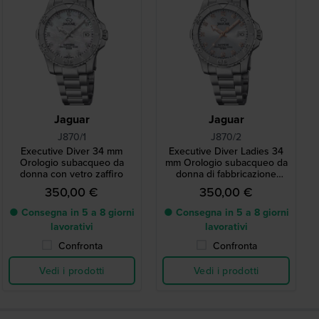
Jaguar
Jaguar
J870/1
J870/2
Executive Diver 34 mm
Executive Diver Ladies 34
Orologio subacqueo da
mm Orologio subacqueo da
donna con vetro zaffiro
donna di fabbricazione
svizzera con data e cristalli
350,00 €
350,00 €
● Consegna in 5 a 8 giorni
● Consegna in 5 a 8 giorni
lavorativi
lavorativi
Confronta
Confronta
Vedi i prodotti
Vedi i prodotti