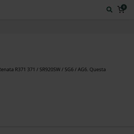
0
enata R371 371 / SR920SW / SG6 / AG6. Questa