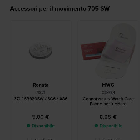
Accessori per il movimento 705 SW
Renata
HWG
R371
CO784
371 / SR920SW / SG6 / AG6
Connoisseurs Watch Care
Panno per lucidare
5,00 €
8,95 €
● Disponibile
● Disponibile