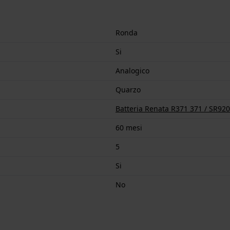
Ronda
Si
Analogico
Quarzo
Batteria Renata R371 371 / SR92
60 mesi
5
Si
No