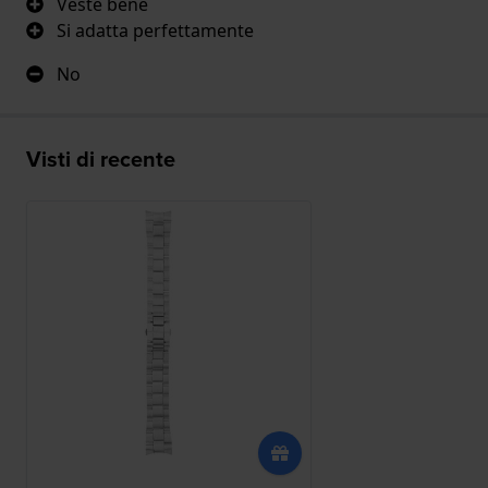
Veste bene
Si adatta perfettamente
No
Visti di recente