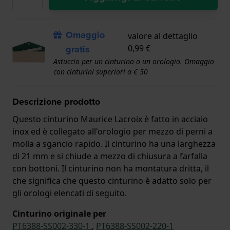
Omaggio
valore al dettaglio
gratis
0,99 €
Astuccio per un cinturino o un orologio. Omaggio
con cinturini superiori a € 50
Descrizione prodotto
Questo cinturino Maurice Lacroix è fatto in acciaio
inox ed è collegato all'orologio per mezzo di perni a
molla a sgancio rapido. Il cinturino ha una larghezza
di 21 mm e si chiude a mezzo di chiusura a farfalla
con bottoni. Il cinturino non ha montatura dritta, il
che significa che questo cinturino è adatto solo per
gli orologi elencati di seguito.
Cinturino originale per
PT6388-SS002-330-1
,
PT6388-SS002-220-1