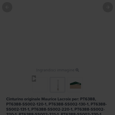
Ingrandisci immagine
Cinturino originale Maurice Lacroix per: PT6388,
PT6388-SS002-120-1, PT6388-SS002-130-1, PT6388-
SS002-131-1, PT6388-SS002-220-1, PT6388-SS002-
320-1, PT6388-SS002-321-1, PT6388-SS002-330-1,