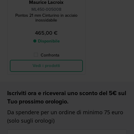
Maurice Lacroix
ML450-005008
Pontos 21 mm Cinturino in acciaio
inossidabile
465,00 €
● Disponibile
Confronta
Vedi i prodotti
Iscriviti ora e riceverai uno sconto del 5€ sul
Tuo prossimo orologio.
Da spendere per un ordine di minimo 75 euro
(solo sugli orologi)