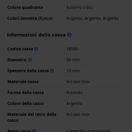
Colore quadrante
Azzurro o blu
Colori lancette (h,m,s)
Argento, Argento, Argento
Informazioni della cassa
Codice cassa
18580
Diametro
36 mm
Spessore della cassa
10 mm
Materiale cassa
Acciaio inox
Forma della cassa
Rotondo
Colore della cassa
Argento
Materiale del retro della
Acciaio inox
cassa
Retro cassa
Coperchio a pressione