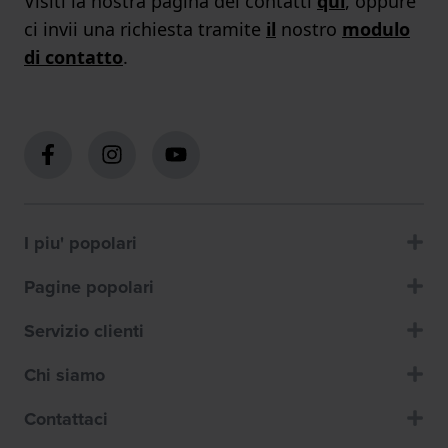
Visiti la nostra pagina dei contatti
qui
, oppure
ci invii una richiesta tramite
il
nostro
modulo
di contatto
.
I piu' popolari
Pagine popolari
Servizio clienti
Chi siamo
Contattaci