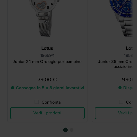
Lotus
Lotu
18659/1
18580
Junior 24 mm Orologio per bambine
Junior 36 mm Crono
acciaio inos
79,00 €
99,00
● Consegna in 5 a 8 giorni lavorativi
● Dispon
Confronta
Confr
Vedi i prodotti
Vedi i pro