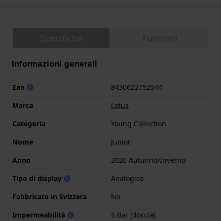
Specifiche
Funzioni
Informazioni generali
Ean
8430622752544
Marca
Lotus
Categoria
Young Collection
Nome
Junior
Anno
2020 Autunno/Inverno
Tipo di display
Analogico
Fabbricato in Svizzera
No
Impermeabilità
5 Bar (doccia)