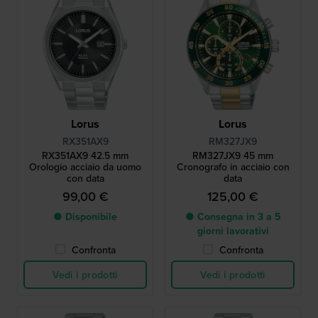
Lorus
Lorus
RX351AX9
RM327JX9
RX351AX9 42.5 mm
RM327JX9 45 mm
Orologio acciaio da uomo
Cronografo in acciaio con
con data
data
99,00 €
125,00 €
● Disponibile
● Consegna in 3 a 5
giorni lavorativi
Confronta
Confronta
Vedi i prodotti
Vedi i prodotti