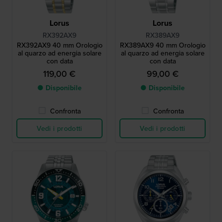
Lorus
Lorus
RX392AX9
RX389AX9
RX392AX9 40 mm Orologio
RX389AX9 40 mm Orologio
al quarzo ad energia solare
al quarzo ad energia solare
con data
con data
119,00 €
99,00 €
● Disponibile
● Disponibile
Confronta
Confronta
Vedi i prodotti
Vedi i prodotti