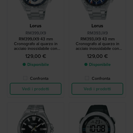
Lorus
Lorus
RM399JX9
RM393JX9
RM399JX9 43 mm
RM393JX9 43 mm
Cronografo al quarzo in
Cronografo al quarzo in
acciaio inossidabile con
acciaio inossidabile con
data
data
129,00 €
129,00 €
● Disponibile
● Disponibile
Confronta
Confronta
Vedi i prodotti
Vedi i prodotti