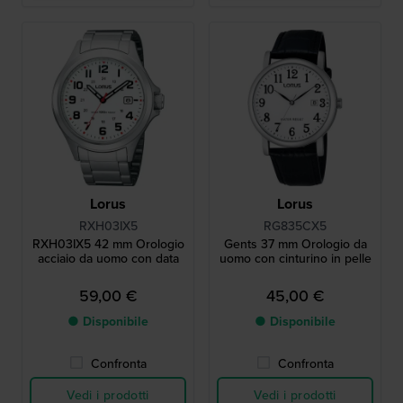
Lorus
Lorus
RXH03IX5
RG835CX5
RXH03IX5 42 mm Orologio
Gents 37 mm Orologio da
acciaio da uomo con data
uomo con cinturino in pelle
59,00 €
45,00 €
● Disponibile
● Disponibile
Confronta
Confronta
Vedi i prodotti
Vedi i prodotti