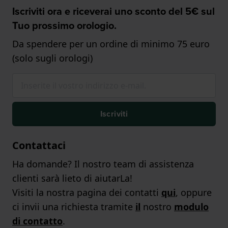
Iscriviti ora e riceverai uno sconto del 5€ sul
Tuo prossimo orologio.
Da spendere per un ordine di minimo 75 euro
(solo sugli orologi)
Iscriviti
Contattaci
Ha domande? Il nostro team di assistenza
clienti sarà lieto di aiutarLa!
Visiti la nostra pagina dei contatti
qui
, oppure
ci invii una richiesta tramite
il
nostro
modulo
di contatto
.