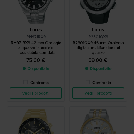
Lorus
Lorus
RH971RX9
R2301QX9
RH971RX9 42 mm Orologio
R2301QX9 46 mm Orologio
al quarzo in acciaio
digitale multifunzione al
inossidabile con data
quarzo
75,00 €
39,00 €
● Disponibile
● Disponibile
Confronta
Confronta
Vedi i prodotti
Vedi i prodotti