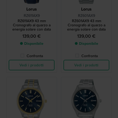
Lorus
Lorus
RZ611AX9
RZ601AX9
RZ611AX9 43 mm
RZ601AX9 43 mm
Cronografo al quarzo a
Cronografo al quarzo a
energia solare con data
energia solare con data
139,00 €
139,00 €
● Disponibile
● Disponibile
Confronta
Confronta
Vedi i prodotti
Vedi i prodotti