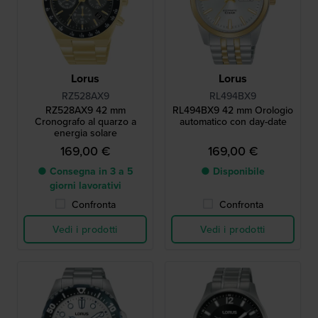
Lorus
Lorus
RZ528AX9
RL494BX9
RZ528AX9 42 mm
RL494BX9 42 mm Orologio
Cronografo al quarzo a
automatico con day-date
energia solare
169,00 €
169,00 €
● Consegna in 3 a 5
● Disponibile
giorni lavorativi
Confronta
Confronta
Vedi i prodotti
Vedi i prodotti