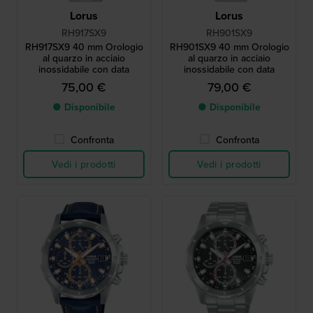
Lorus
Lorus
RH917SX9
RH901SX9
RH917SX9 40 mm Orologio
RH901SX9 40 mm Orologio
al quarzo in acciaio
al quarzo in acciaio
inossidabile con data
inossidabile con data
75,00 €
79,00 €
● Disponibile
● Disponibile
Confronta
Confronta
Vedi i prodotti
Vedi i prodotti