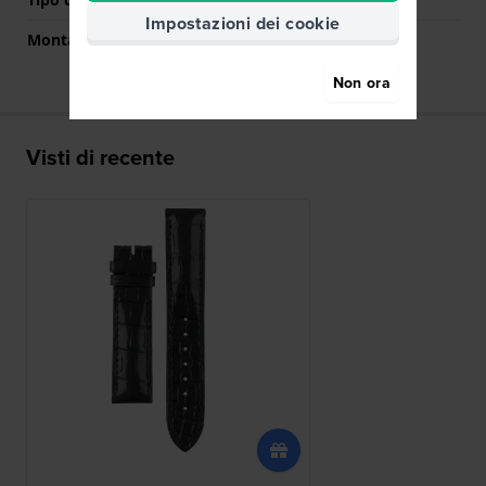
Impostazioni dei cookie
Montatura dritta
Si
Non ora
Visti di recente