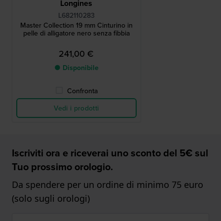
Longines
L682110283
Master Collection 19 mm Cinturino in
pelle di alligatore nero senza fibbia
241,00 €
● Disponibile
Confronta
Vedi i prodotti
Iscriviti ora e riceverai uno sconto del 5€ sul
Tuo prossimo orologio.
Da spendere per un ordine di minimo 75 euro
(solo sugli orologi)