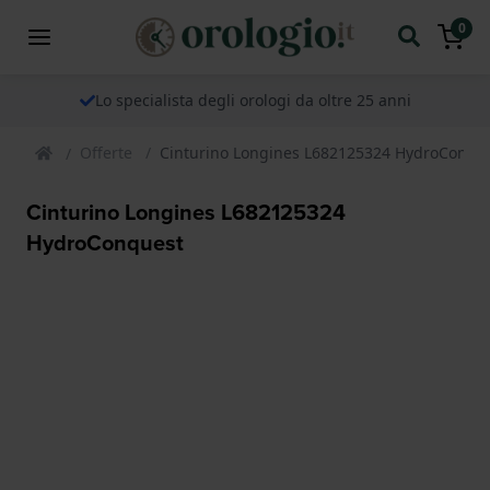
0
Lo specialista degli orologi da oltre 25 anni
Offerte
Cinturino Longines L682125324 HydroConqu
Cinturino Longines L682125324
HydroConquest