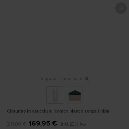
Ingrandisci immagine
Cinturino in caucciù siliconico bianco senza fibbia
169,95 €
217,00 €
Incl 22% Iva