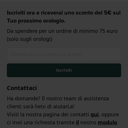
Iscriviti ora e riceverai uno sconto del 5€ sul
Tuo prossimo orologio.
Da spendere per un ordine di minimo 75 euro
(solo sugli orologi)
Iscriviti
Contattaci
Ha domande? Il nostro team di assistenza
clienti sarà lieto di aiutarLa!
Visiti la nostra pagina dei contatti
qui
, oppure
ci invii una richiesta tramite
il
nostro
modulo