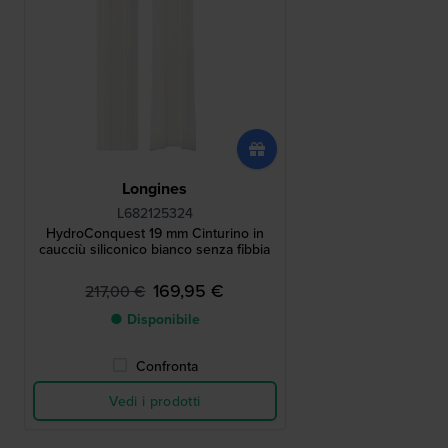
Longines
L682125324
HydroConquest 19 mm Cinturino in
caucciù siliconico bianco senza fibbia
169,95 €
217,00 €
● Disponibile
Confronta
Vedi i prodotti