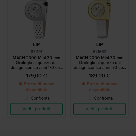
LIP
LIP
671191
671662
MACH 2000 Mini 30 mm
MACH 2000 Mini 30 mm
Orologio al quarzo dal
Orologio al quarzo dal
design iconico anni '70 con
design iconico anni '70 con
cassa asimmetrica
cassa asimmetrica
179,00 €
189,00 €
● Presto di nuovo
● Presto di nuovo
disponibile
disponibile
Confronta
Confronta
Vedi i prodotti
Vedi i prodotti