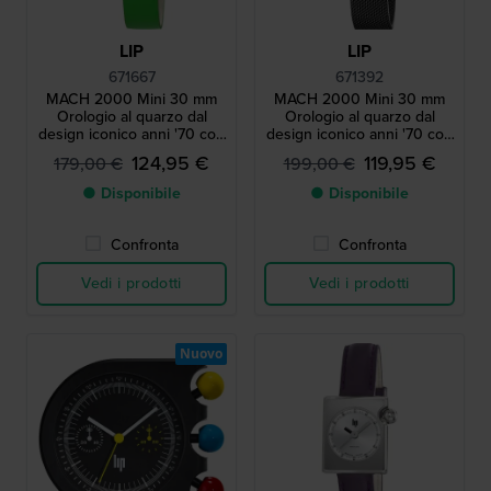
LIP
LIP
671667
671392
MACH 2000 Mini 30 mm
MACH 2000 Mini 30 mm
Orologio al quarzo dal
Orologio al quarzo dal
design iconico anni '70 con
design iconico anni '70 con
cassa asimmetrica
cassa asimmetrica
124,95 €
119,95 €
179,00 €
199,00 €
● Disponibile
● Disponibile
Confronta
Confronta
Vedi i prodotti
Vedi i prodotti
Nuovo