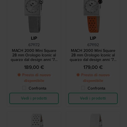
LIP
LIP
671172
671192
MACH 2000 Mini Square
MACH 2000 Mini Square
28 mm Orologio Iconic al
28 mm Orologio Iconic al
quarzo dal design anni '70
quarzo dal design anni '70
con cassa quadrata
con cassa quadrata
189,00 €
179,00 €
● Presto di nuovo
● Presto di nuovo
disponibile
disponibile
Confronta
Confronta
Vedi i prodotti
Vedi i prodotti