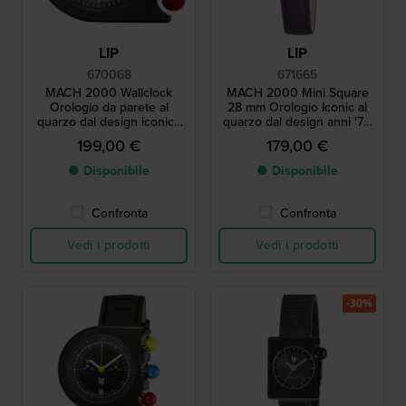
LIP
LIP
670068
671665
MACH 2000 Wallclock
MACH 2000 Mini Square
Orologio da parete al
28 mm Orologio Iconic al
quarzo dal design iconico
quarzo dal design anni '70
degli anni '70
con cassa quadrata
199,00 €
179,00 €
● Disponibile
● Disponibile
Confronta
Confronta
Vedi i prodotti
Vedi i prodotti
-30%