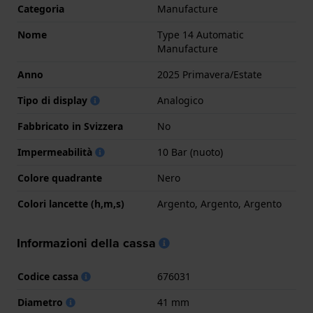
Categoria
Manufacture
Nome
Type 14 Automatic
Manufacture
Anno
2025 Primavera/Estate
Tipo di display
Analogico
Fabbricato in Svizzera
No
Impermeabilità
10 Bar (nuoto)
Colore quadrante
Nero
Colori lancette (h,m,s)
Argento, Argento, Argento
Informazioni della cassa
Codice cassa
676031
Diametro
41 mm