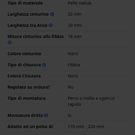
Tipo di materiale
Pelle nabuk
Larghezza cinturino
20 mm
Larghezza tra Anse
20 mm
Misura cinturino alla fibbia
18 mm
Colore cinturino
Nero
Tipo di chiusura
Fibbia
Colore Chiusura
Nero
Regolato su misura?
No
Tipo di montatura
Perni a molla a sgancio
rapido
Montatura dritta
Si
Adatto ad un polso di
170 mm - 220 mm