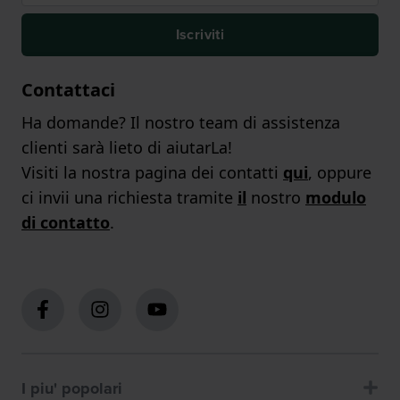
Iscriviti
Contattaci
Ha domande? Il nostro team di assistenza
clienti sarà lieto di aiutarLa!
Visiti la nostra pagina dei contatti
qui
, oppure
ci invii una richiesta tramite
il
nostro
modulo
di contatto
.
I piu' popolari