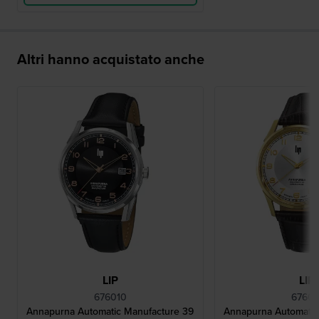
Altri hanno acquistato anche
LIP
LIP
676010
67601
Annapurna Automatic Manufacture 39
Annapurna Automatic